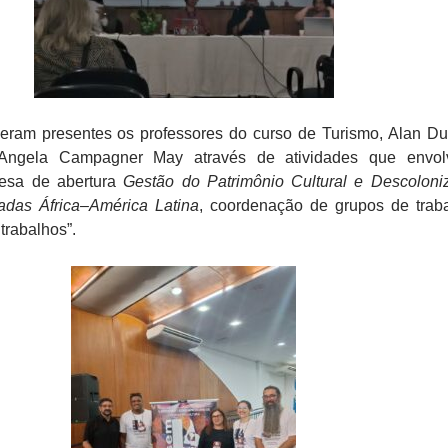
veram presentes os professores do curso de Turismo, Alan Du
Angela Campagner May através de atividades que envol
esa de abertura
Gestão do Patrimônio Cultural e Descoloni
radas África–América Latina
, coordenação de grupos de trab
trabalhos”.