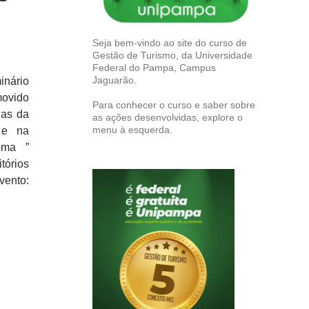
Seja bem-vindo ao site do curso de
Gestão de Turismo, da Universidade
Federal do Pampa, Campus
Jaguarão.
inário
ovido
Para conhecer o curso e saber sobre
ias da
as ações desenvolvidas, explore o
menu à esquerda.
 e na
ema ”
tórios
ento: