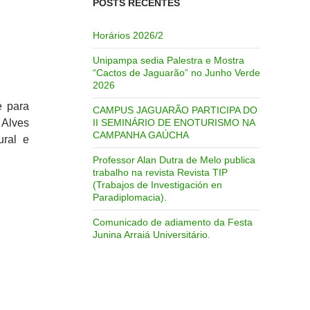
POSTS RECENTES
Horários 2026/2
Unipampa sedia Palestra e Mostra
“Cactos de Jaguarão” no Junho Verde
2026
e para
CAMPUS JAGUARÃO PARTICIPA DO
 Alves
II SEMINÁRIO DE ENOTURISMO NA
CAMPANHA GAÚCHA
ural e
Professor Alan Dutra de Melo publica
trabalho na revista Revista TIP
(Trabajos de Investigación en
Paradiplomacia).
Comunicado de adiamento da Festa
Junina Arraiá Universitário.