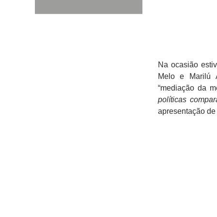
Na ocasião esti
Melo e Marilú 
“mediação da m
políticas compa
apresentação de 