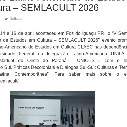
ura – SEMLACULT 2026
6
Notícias
 14 e 16 de abril aconteceu em Foz do Iguaçu PR o “V Sem
no de Estudos em Cultura – SEMLACULT 2026″ evento prom
ino-Americano de Estudos em Cultura CLAEC nas dependênc
rsidade Federal da Integração Latino-Americana UNILA
 Estadual do Oeste do Paraná – UNIOESTE com o t
 Sul, Práticas Decoloniais e Diálogos Sul-Sul: Culturas e Terri
atina Contemporânea”. Para saber mais sobre o ev
semlacult/