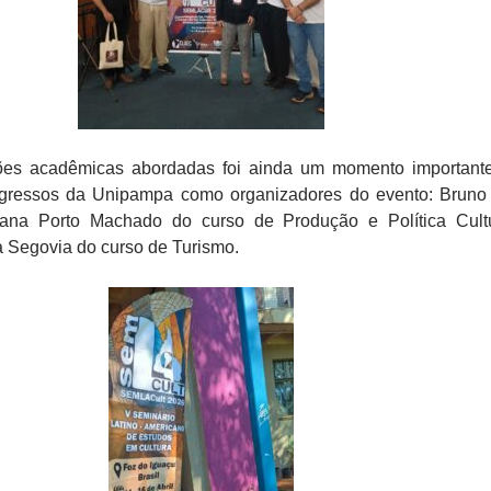
ões acadêmicas abordadas foi ainda um momento important
egressos da Unipampa como organizadores do evento: Bruno
iana Porto Machado do curso de Produção e Política Cult
 Segovia do curso de Turismo.