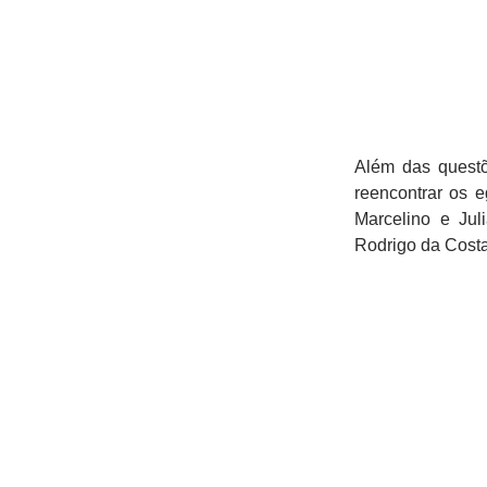
Além das quest
reencontrar os 
Marcelino e Jul
Rodrigo da Costa