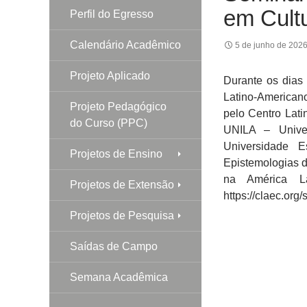
em Cult
Perfil do Egresso
Calendário Acadêmico
5 de junho de 202
Projeto Aplicado
Durante os dias
Latino-America
Projeto Pedagógico
pelo Centro Lat
do Curso (PPC)
UNILA – Unive
Universidade
Projetos de Ensino
Epistemologias do
na América L
Projetos de Extensão
https://claec.org/
Projetos de Pesquisa
Saídas de Campo
Semana Acadêmica