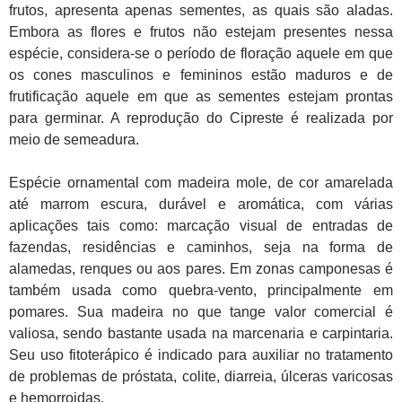
frutos, apresenta apenas sementes, as quais são aladas.
Embora as flores e frutos não estejam presentes nessa
espécie, considera-se o período de floração aquele em que
os cones masculinos e femininos estão maduros e de
frutificação aquele em que as sementes estejam prontas
para germinar. A reprodução do Cipreste é realizada por
meio de semeadura.
Espécie ornamental com madeira mole, de cor amarelada
até marrom escura, durável e aromática, com várias
aplicações tais como: marcação visual de entradas de
fazendas, residências e caminhos, seja na forma de
alamedas, renques ou aos pares. Em zonas camponesas é
também usada como quebra-vento, principalmente em
pomares. Sua madeira no que tange valor comercial é
valiosa, sendo bastante usada na marcenaria e carpintaria.
Seu uso fitoterápico é indicado para auxiliar no tratamento
de problemas de próstata, colite, diarreia, úlceras varicosas
e hemorroidas.