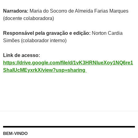
Narradora:
Maria do Socorro de Almeida Farias Marques
(docente colaboradora)
Responsável pela gravação e edição:
Norton Cardia
Simões (colaborador interno)
Link de acesso:
https://drive.google.com/file/d/1vK3HRNlueXoy1NQ6re1
ShaIUcMEyxrkX/view?usp=sharing
BEM-VINDO