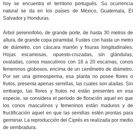
hoy se encuentra el territorio portugués. Su ocurrencia
natural se da en los países de México, Guatemala, El
Salvador y Honduras.
Árbol perennifolio, de grande porte, de hasta 30 metros de
altura, de grande copa piramidal. Fustes con hasta un metro
de diámetro, con cáscara marrón y fisuras longitudinales.
Hojas escamosas, opuesto-cruzadas, sin glándulas,
ovaladas, conos masculinos con 18 a 20 escamas, conos
femeninos globosos, encima de un centímetro de diámetro.
Por ser una gimnosperma, esa planta no posee flores o
frutos, presenta apenas semillas, las cuales son aladas. Sin
embargo, las flores y frutos no están presentes en esa
especie, se considera el período de floración aquel en que
los conos masculinos y femeninos están maduros y de
fructificación aquel en que las semillas estén prontas para
germinar. La reproducción del Ciprés es realizada por medio
de sembradura.