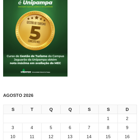
AGOSTO 2026
S
T
Q
Q
S
S
D
1
2
3
4
5
6
7
8
9
10
11
12
13
14
15
16