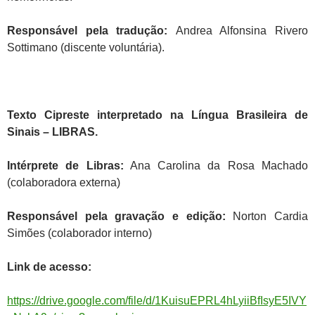
Responsável pela tradução:
Andrea Alfonsina Rivero
Sottimano (discente voluntária).
Texto Cipreste interpretado na Língua Brasileira de
Sinais – LIBRAS.
Intérprete de Libras:
Ana Carolina da Rosa Machado
(colaboradora externa)
Responsável pela gravação e edição:
Norton Cardia
Simões (colaborador interno)
Link de acesso:
https://drive.google.com/file/d/1KuisuEPRL4hLyiiBfIsyE5IVY