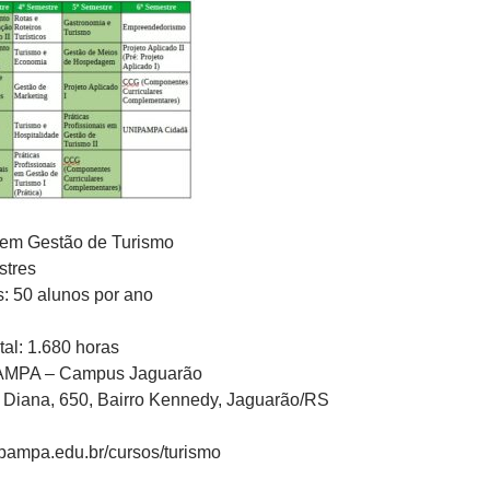
 em Gestão de Turismo
stres
: 50 alunos por ano
tal: 1.680 horas
AMPA – Campus Jaguarão
 Diana, 650, Bairro Kennedy, Jaguarão/RS
nipampa.edu.br/cursos/turismo