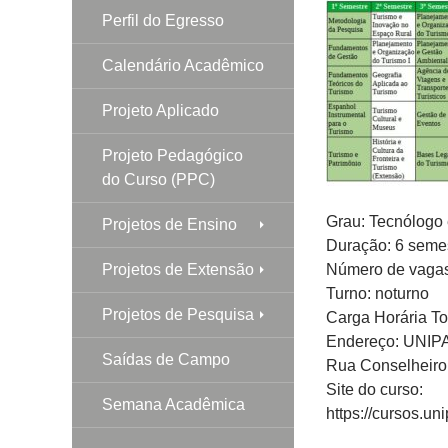
Perfil do Egresso
Calendário Acadêmico
Projeto Aplicado
Projeto Pedagógico
do Curso (PPC)
Grau: Tecnólogo
Projetos de Ensino
Duração: 6 seme
Projetos de Extensão
Número de vagas
Turno: noturno
Projetos de Pesquisa
Carga Horária To
Endereço: UNIP
Saídas de Campo
Rua Conselheiro
Site do curso:
Semana Acadêmica
https://cursos.u