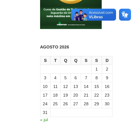
AGOSTO 2026
S
T
Q
Q
S
S
D
1
2
3
4
5
6
7
8
9
10
11
12
13
14
15
16
17
18
19
20
21
22
23
24
25
26
27
28
29
30
31
« jul