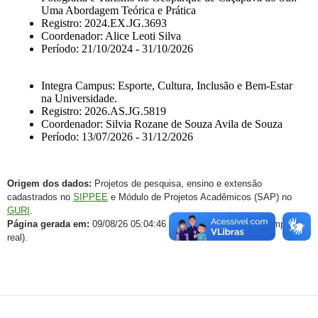
Origem dos dados:
Projetos de pesquisa, ensino e extensão
cadastrados no
SIPPEE
e Módulo de Projetos Acadêmicos (SAP) no
GURI
.
Página gerada em:
09/08/26 05:04:46 (dados atualizados em tempo
real).