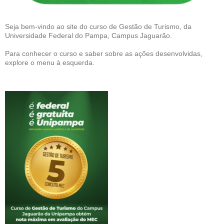
Seja bem-vindo ao site do curso de Gestão de Turismo, da
Universidade Federal do Pampa, Campus Jaguarão.
Para conhecer o curso e saber sobre as ações desenvolvidas,
explore o menu à esquerda.