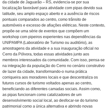
da cidade de Jaguarão – RS, evidencia-se por sua
localização favorável para atividade com pipas devido sua
latitude, seu amplo espaço aberto e a ausência de riscos
pontuais comparados ao centro, como trânsito de
automóveis e excesso de afiações elétricas. Neste contexto,
propõe-se uma série de eventos que compõem um
workshop com pipeiros experientes nas dependências da
UNIPAMPA (Laboratório de Turismo ou auditório), as
amostragens da atividade e a sua inauguração oficial no
Cerro da Pólvora, todas essas atividades junto aos
membros interessados da comunidade. Com isso, pensa-se
na integração da população do Cerro no cenário construtivo
de lazer da cidade, transformando-o numa prática
corriqueira aos moradores locais e que descentraliza os
futuros cursos de turismo voltados apenas ao centro,
beneficiando as diferentes camadas sociais. Assim como,
as pipas funcionam como catalizadores de um
desenvolvimento social local, ao desfocar-se do turismo
patrimonial como a única alternativa e abrindo novas