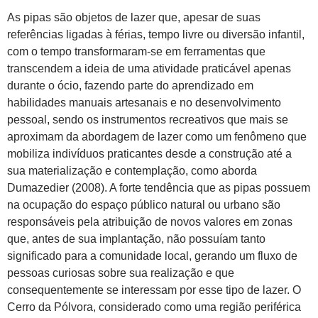
As pipas são objetos de lazer que, apesar de suas
referências ligadas à férias, tempo livre ou diversão infantil,
com o tempo transformaram-se em ferramentas que
transcendem a ideia de uma atividade praticável apenas
durante o ócio, fazendo parte do aprendizado em
habilidades manuais artesanais e no desenvolvimento
pessoal, sendo os instrumentos recreativos que mais se
aproximam da abordagem de lazer como um fenômeno que
mobiliza indivíduos praticantes desde a construção até a
sua materialização e contemplação, como aborda
Dumazedier (2008). A forte tendência que as pipas possuem
na ocupação do espaço público natural ou urbano são
responsáveis pela atribuição de novos valores em zonas
que, antes de sua implantação, não possuíam tanto
significado para a comunidade local, gerando um fluxo de
pessoas curiosas sobre sua realização e que
consequentemente se interessam por esse tipo de lazer. O
Cerro da Pólvora, considerado como uma região periférica