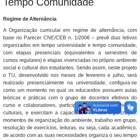
Tempo Comunidade
Regime de Alternância
A Organização curricular em regime de alternância, com
base no Parecer CNE/CEB n. 1/2006 – prevê dias letivos
organizados em tempo universidade e tempo comunidade,
com etapas presenciais (equivalentes a semestres de
cursos regulares) e etapas vivenciadas no próprio ambiente
social e cultural dos estudantes. Sendo assim, neste projeto
o TU, desenvolvido nos meses de fevereiro e julho, será
realizado presencialmente na universidade, configura-se
como um momento no qual os educandos possuem aulas
teóricas e práticas com o grupo de docentes efetivos do
curso e colaboradores, participam também de atividades
culturais, e exercitam a capacidade de auto-organização:
momentos de organização do ambiente, trabalho em grupo,
resolução de exercícios, leituras, ou seja, cada acadêmico,
de acordo com as suas necessidades organiza o seu tempo