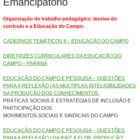
Emancipatório
Organização do trabalho pedagógico: teorias do
currículo e a Educação do Campo.
CADERNOS TEMÁTICOS II – EDUCAÇÃO DO CAMPO
DIRETRIZES CURRICULARES DA EDUCAÇÃO DO
CAMPO – PARANÁ
EDUCAÇÃO DO CAMPO E PESQUISA – QUESTÕES
PARA A REFLEXÃO / AS MÚLTIPLAS INTELIGIBILIDADES
NA PRODUÇÃO DOS CONHECIMENTOS,
PRÁTICAS SOCIAIS E ESTRATÉGIAS DE INCLUSÃO E
PARTICIPAÇÃO DOS
MOVIMENTOS SOCIAIS E SINDICAIS DO CAMPO
EDUCAÇÃO DO CAMPO E PESQUISA – QUESTÕES
PARA A REFLEXÃO / DA RAIZ À FLOR: PRODUÇÃO