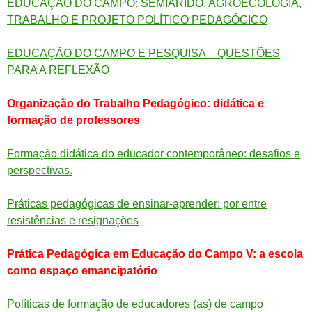
EDUCAÇÃO DO CAMPO: SEMIÁRIDO, AGROECOLOGIA,
TRABALHO E PROJETO POLÍTICO PEDAGÓGICO
EDUCAÇÃO DO CAMPO E PESQUISA – QUESTÕES
PARA A REFLEXÃO
Organização do Trabalho Pedagógico: didática e
formação de professores
Formação didática do educador contemporâneo: desafios e
perspectivas.
Práticas pedagógicas de ensinar-aprender: por entre
resistências e resignações
Prática Pedagógica em Educação do Campo V: a escola
como espaço emancipatório
Políticas de formação de educadores (as) de campo