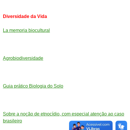
Diversidade da Vida
La memoria biocultural
Agrobiodiversidade
Guia prático Biologia do Solo
Sobre a noção de etnocídio, com especial atenção ao caso
brasileiro