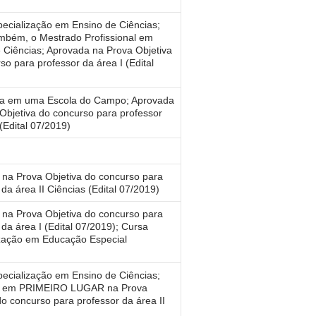
ecialização em Ensino de Ciências;
mbém, o Mestrado Profissional em
 Ciências; Aprovada na Prova Objetiva
so para professor da área I (Edital
ra em uma Escola do Campo; Aprovada
Objetiva do concurso para professor
 (Edital 07/2019)
na Prova Objetiva do concurso para
 da área II Ciências (Edital 07/2019)
na Prova Objetiva do concurso para
 da área I (Edital 07/2019); Cursa
ização em Educação Especial
ecialização em Ensino de Ciências;
 em PRIMEIRO LUGAR na Prova
do concurso para professor da área II