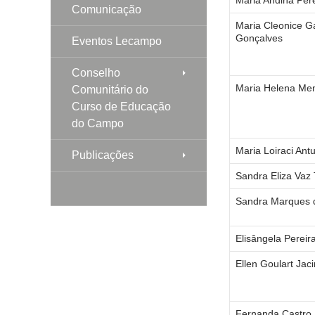
Comunicação
Maria Cleonice G
Gonçalves
Eventos Lecampo
Conselho
Maria Helena Me
Comunitário do
Curso de Educação
do Campo
Maria Loiraci Ant
Publicações
Sandra Eliza Vaz
Sandra Marques 
Elisângela Perei
Ellen Goulart Jac
Fernanda Castro 