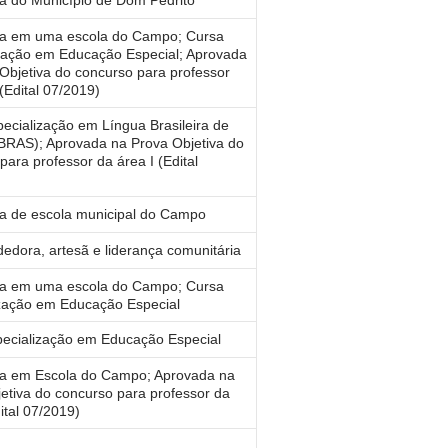
ra em uma escola do Campo; Cursa
zação em Educação Especial; Aprovada
Objetiva do concurso para professor
 (Edital 07/2019)
ecialização em Língua Brasileira de
IBRAS); Aprovada na Prova Objetiva do
para professor da área I (Edital
a de escola municipal do Campo
dora, artesã e liderança comunitária
ra em uma escola do Campo; Cursa
ização em Educação Especial
ecialização em Educação Especial
ra em Escola do Campo; Aprovada na
etiva do concurso para professor da
ital 07/2019)