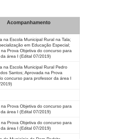
Acompanhamento
a na Escola Municipal Rural na Tala;
ecialização em Educação Especial;
na Prova Objetiva do concurso para
 da área I (Edital 07/2019)
a na Escola Municipal Rural Pedro
 dos Santos; Aprovada na Prova
do concurso para professor da área I
7/2019)
na Prova Objetiva do concurso para
 da área I (Edital 07/2019)
na Prova Objetiva do concurso para
 da área I (Edital 07/2019)
a do Município de Dom Pedrito