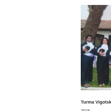
Turma Vigots
2015: