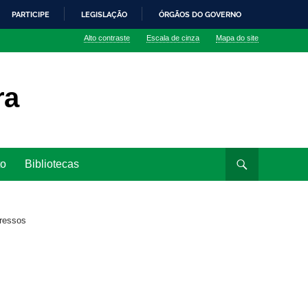
PARTICIPE
LEGISLAÇÃO
ÓRGÃOS DO GOVERNO
Alto contraste
Escala de cinza
Mapa do site
ra
to
Bibliotecas
ressos