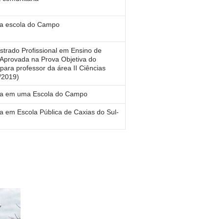
ra escola do Campo
trado Profissional em Ensino de
 Aprovada na Prova Objetiva do
para professor da área II Ciências
7/2019)
ra em uma Escola do Campo
a em Escola Pública de Caxias do Sul-