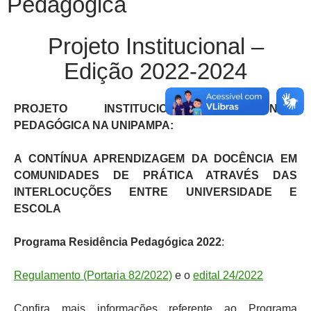
Pedagógica
Projeto Institucional –
Edição 2022-2024
PROJETO INSTITUCIONAL RESIDÊNCIA
PEDAGÓGICA NA UNIPAMPA:
A CONTÍNUA APRENDIZAGEM DA DOCÊNCIA EM
COMUNIDADES DE PRÁTICA ATRAVÉS DAS
INTERLOCUÇÕES ENTRE UNIVERSIDADE E
ESCOLA
Programa Residência Pedagógica 2022
:
Regulamento (Portaria 82/2022)
e o
edital 24/2022
Confira mais informações referente ao Programa