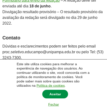
Formulário para envio da redação
– A redação deve ser
enviada até dia
18 de junho
.
Divulgação resultado provisório – O resultado provisório da
avaliação da redação será divulgado no dia 29 de junho
2022.
Contato
Dúvidas e esclarecimentos podem ser feitos pelo email
proc.seletivo.educampo@unipampa.edu.br ou pelo Tel: (53)
3243-7300.
Este site utiliza cookies para melhorar a
experiência de navegação dos usuários. Ao
continuar utilizando o site, você concorda com a
política de monitoramento de cookies. Você
pode saber mais sobre quais cookies são
utilizados na
Política de cookies
.
Aceitar
Fechar
© 2014 Universidade Federal do Pampa - UNIPAMPA