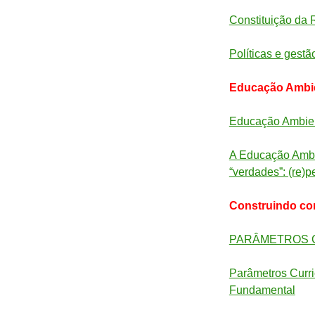
Constituição da 
Políticas e gestã
Educação Ambie
Educação Ambient
A Educação Ambi
“verdades”: (re)
Construindo co
PARÂMETROS C
Parâmetros Curri
Fundamental