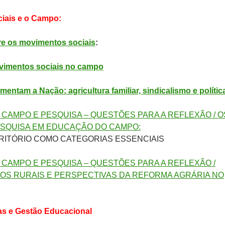
iais e o Campo:
re os movimentos sociais
:
ovimentos sociais no campo
entam a Nação: agricultura familiar, sindicalismo e polític
CAMPO E PESQUISA – QUESTÕES PARA A REFLEXÃO / O
SQUISA EM EDUCAÇÃO DO CAMPO:
RITÓRIO COMO CATEGORIAS ESSENCIAIS
CAMPO E PESQUISA – QUESTÕES PARA A REFLEXÃO /
S RURAIS E PERSPECTIVAS DA REFORMA AGRÁRIA NO
cas e Gestão Educacional