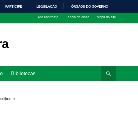
PARTICIPE
LEGISLAÇÃO
ÓRGÃOS DO GOVERNO
Alto contraste
Escala de cinza
Mapa do site
ra
to
Bibliotecas
lítico e