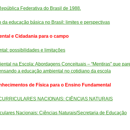
República Federativa do Brasil de 1988.
o da educação básica no Brasil: limites e perspectivas
ntal e Cidadania para o campo
al: possibilidades e limitações
ental na Escola: Abordagens Conceituais – “Mentiras” que pa
pensando a educação ambiental no cotidiano da escola
nhecimentos de Física para o Ensino Fundamental
URRICULARES NACIONAIS: CIÊNCIAS NATURAIS
culares Nacionais: Ciências Naturais/Secretaria de Educação