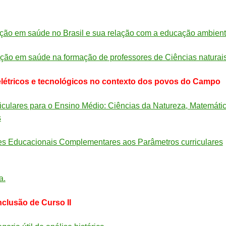
ão em saúde no Brasil e sua relação com a educação ambient
ção em saúde na formação de professores de Ciências naturai
létricos e tecnológicos no contexto dos povos do Campo
iculares para o Ensino Médio: Ciências da Natureza, Matemáti
s
s Educacionais Complementares aos Parâmetros curriculares
a.
clusão de Curso II