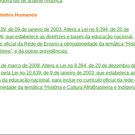
oria útil de análise histórica
ireitos Humanos
9, de 09 de janeiro de 2003. Altera a Lei no 9.394, de 20 de
, que estabelece as diretrizes e bases da educação nacional,
ulo oficial da Rede de Ensino a obrigatoriedade da temática “Hist
ileira”, e dá outras providências.
0 de março de 2008. Altera a Lei no 9.394, de 20 de dezembro d
 pela Lei no 10.639, de 9 de janeiro de 2003, que estabelece a
s da educação nacional, para incluir no currículo oficial da rede
riedade da temática “História e Cultura AfroBrasileira e Indígena