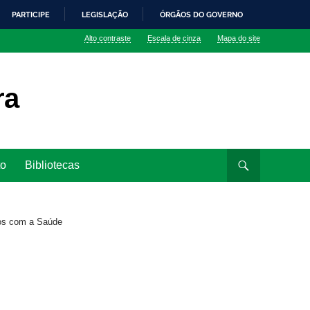
PARTICIPE
LEGISLAÇÃO
ÓRGÃOS DO GOVERNO
Alto contraste
Escala de cinza
Mapa do site
ra
to
Bibliotecas
dos com a Saúde