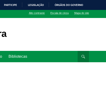
PARTICIPE
LEGISLAÇÃO
ÓRGÃOS DO GOVERNO
Alto contraste
Escala de cinza
Mapa do site
ra
to
Bibliotecas