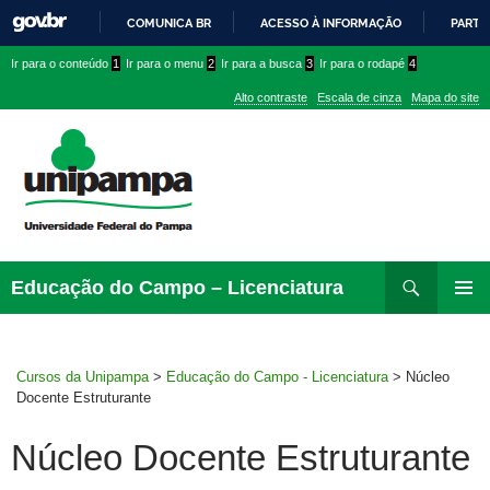
COMUNICA BR
ACESSO À INFORMAÇÃO
PARTI
IR
Ir
Ir
Ir
Ir para o conteúdo
1
Ir para o menu
2
Ir para a busca
3
Ir para o rodapé
4
PARA
para
para
para
O
Alto contraste
Escala de cinza
Mapa do site
CONTEÚDO
conteúdo
menu
menu
superior
lateral
Pesquisar
Ir
Educação do Campo – Licenciatura
para
MENU
rodapé
PRINCI
Cursos da Unipampa
>
Educação do Campo - Licenciatura
>
Núcleo
Docente Estruturante
Núcleo Docente Estruturante