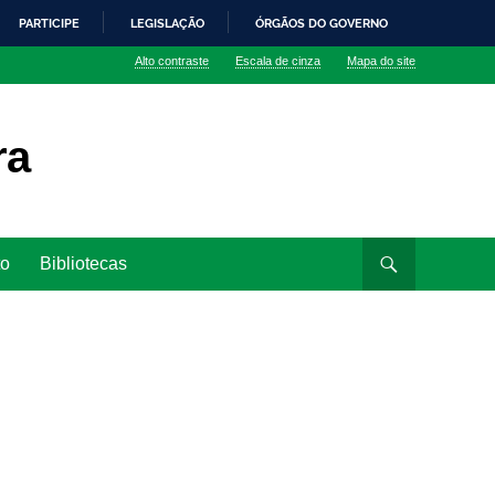
PARTICIPE
LEGISLAÇÃO
ÓRGÃOS DO GOVERNO
Alto contraste
Escala de cinza
Mapa do site
ra
to
Bibliotecas