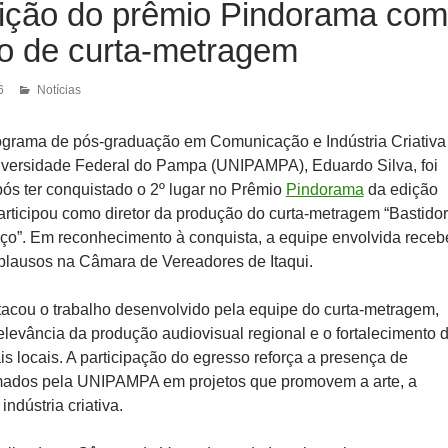
dição do prêmio Pindorama com
o de curta-metragem
6
Notícias
ograma de pós-graduação em Comunicação e Indústria Criativa
versidade Federal do Pampa (UNIPAMPA), Eduardo Silva, foi
s ter conquistado o 2º lugar no Prêmio
Pindorama
da edição
articipou como diretor da produção do curta-metragem “Bastidor
ço”. Em reconhecimento à conquista, a equipe envolvida receb
lausos na Câmara de Vereadores de Itaqui.
acou o trabalho desenvolvido pela equipe do curta-metragem,
elevância da produção audiovisual regional e o fortalecimento 
rais locais. A participação do egresso reforça a presença de
rmados pela UNIPAMPA em projetos que promovem a arte, a
ndústria criativa.