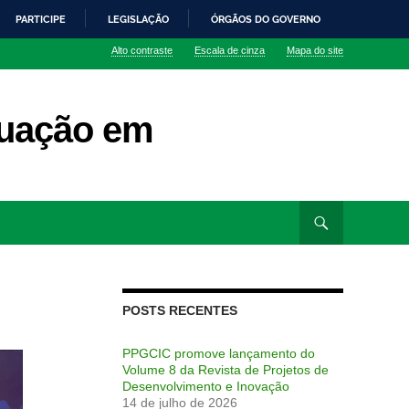
PARTICIPE
LEGISLAÇÃO
ÓRGÃOS DO GOVERNO
Alto contraste
Escala de cinza
Mapa do site
uação em
POSTS RECENTES
PPGCIC promove lançamento do
Volume 8 da Revista de Projetos de
Desenvolvimento e Inovação
14 de julho de 2026