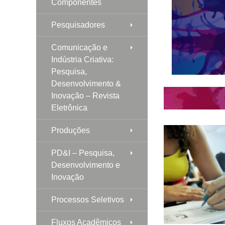
Componentes
Pesquisadores
Comunicação e
Indústria Criativa:
Pesquisa,
Desenvolvimento &
Inovação – Revista
Eletrônica
Produções
PD&I – Pesquisa,
Desenvolvimento e
Inovação
Processos Seletivos
Fluxos Acadêmicos