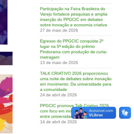
Participação na Feira Brasileira do
Varejo fortalece pesquisas e amplia
inserção do PPGCIC em debates
sobre inovação e economia criativa
27 de maio de 2026
Egresso do PPGCIC conquista 2º
lugar na 5ª edição do prêmio
Pindorama com produção de curta-
metragem
13 de maio de 2026
TALK CRIATIVO 2026 proporcionou
uma noite de debates sobre inovação
em movimento: Da universidade para
a comunidade
24 de abril de 2026
PPGCIC promove Talk Criativo 2026
com foco em inovação e integração
entre universidade e comunidade
14 de abril de 2026