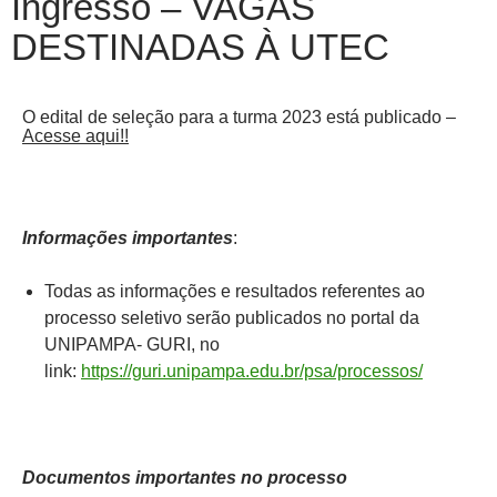
Ingresso – VAGAS
DESTINADAS À UTEC
O edital de seleção para a turma 2023 está publicado –
Acesse aqui!!
Informações importantes
:
Todas as informações e resultados referentes ao
processo seletivo serão publicados no portal da
UNIPAMPA- GURI, no
link:
https://guri.unipampa.edu.br/psa/processos/
Documentos importantes no processo