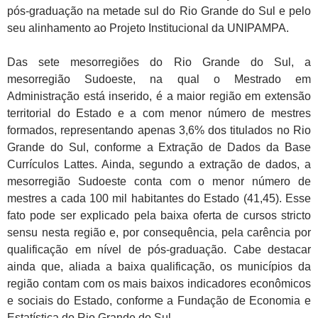
pós-graduação na metade sul do Rio Grande do Sul e pelo
seu alinhamento ao Projeto Institucional da UNIPAMPA.
Das sete mesorregiões do Rio Grande do Sul, a
mesorregião Sudoeste, na qual o Mestrado em
Administração está inserido, é a maior região em extensão
territorial do Estado e a com menor número de mestres
formados, representando apenas 3,6% dos titulados no Rio
Grande do Sul, conforme a Extração de Dados da Base
Currículos Lattes. Ainda, segundo a extração de dados, a
mesorregião Sudoeste conta com o menor número de
mestres a cada 100 mil habitantes do Estado (41,45). Esse
fato pode ser explicado pela baixa oferta de cursos stricto
sensu nesta região e, por consequência, pela carência por
qualificação em nível de pós-graduação. Cabe destacar
ainda que, aliada a baixa qualificação, os municípios da
região contam com os mais baixos indicadores econômicos
e sociais do Estado, conforme a Fundação de Economia e
Estatística do Rio Grande do Sul.