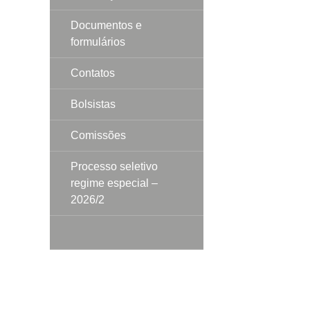
Documentos e
formulários
Contatos
Bolsistas
Comissões
Processo seletivo
regime especial –
2026/2