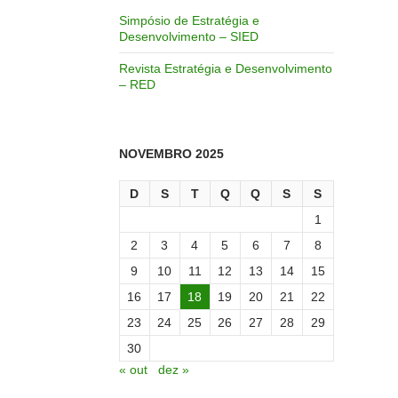
Simpósio de Estratégia e
Desenvolvimento – SIED
Revista Estratégia e Desenvolvimento
– RED
NOVEMBRO 2025
D
S
T
Q
Q
S
S
1
2
3
4
5
6
7
8
9
10
11
12
13
14
15
16
17
18
19
20
21
22
23
24
25
26
27
28
29
30
« out
dez »