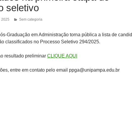
 seletivo
e 2025
Sem categoria
s-Graduação em Administração torna pública a lista de candi
não classificados no Processo Seletivo 294/2025.
ao resultado preliminar
CLIQUE AQUI
ções, entre em contato pelo email ppga@unipampa.edu.br