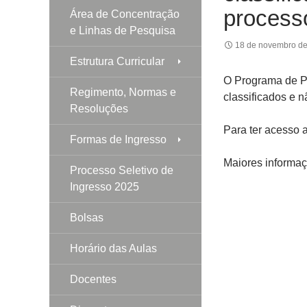
processo
Área de Concentração
e Linhas de Pesquisa
18 de novembro d
Estrutura Curricular
O Programa de Pó
Regimento, Normas e
classificados e 
Resoluções
Para ter acesso 
Formas de Ingresso
Maiores informa
Processo Seletivo de
Ingresso 2025
Bolsas
Horário das Aulas
Docentes