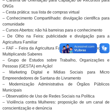
– Cartilha de Orientação para Captação de Recursos para
ONGs
– Cesta prática: sua lista de compras virtual
– Conhecimento Compartilhado: divulgação científica para
comunidade
– Cursos Abertos: não há barreiras para o conhecimento
– De Olho na Feira: publicidade e divulgação para a
Agricultura Familiar
– FAF – Feira da Agricultura Familiar: Dividindo Sabores e
Multiplicando Saberes
– Grupo de Estudos sobre Trabalho, Organizações e
Pessoas (GESTA) em Ação!
– Marketing Digital e Mídias Sociais para Micro
Empreendedores de Santana do Livramento
– Modernização Administrativa de Órgãos Públicos
Municipais
– Observatório de Uso de Redes Sociais na Política
– Violência contra Mulheres: proposição de um canal de
conscientização e denúncia