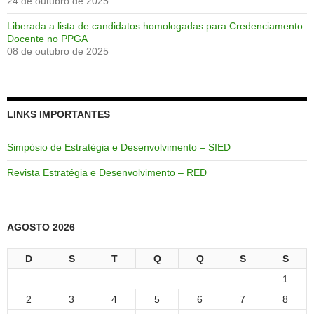
24 de outubro de 2025
Liberada a lista de candidatos homologadas para Credenciamento
Docente no PPGA
08 de outubro de 2025
LINKS IMPORTANTES
Simpósio de Estratégia e Desenvolvimento – SIED
Revista Estratégia e Desenvolvimento – RED
AGOSTO 2026
D
S
T
Q
Q
S
S
1
2
3
4
5
6
7
8