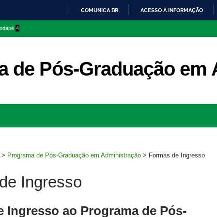
COMUNICA BR
ACESSO À INFORMAÇÃO
IR
 rodapé
4
PARA
O
CONTEÚDO
a de Pós-Graduação em 
Ir
para
rodapé
>
Programa de Pós-Graduação em Administração
>
Formas de Ingresso
de Ingresso
 Ingresso ao Programa de Pós-