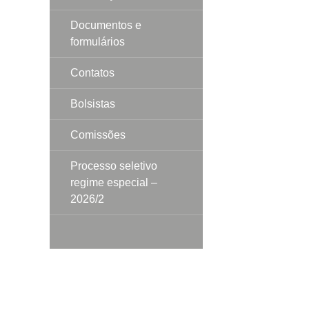
Documentos e
formulários
Contatos
Bolsistas
Comissões
Processo seletivo
regime especial –
2026/2