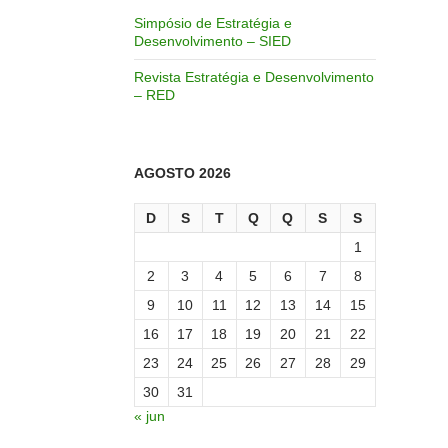
Simpósio de Estratégia e
Desenvolvimento – SIED
Revista Estratégia e Desenvolvimento
– RED
AGOSTO 2026
D
S
T
Q
Q
S
S
1
2
3
4
5
6
7
8
9
10
11
12
13
14
15
16
17
18
19
20
21
22
23
24
25
26
27
28
29
30
31
« jun