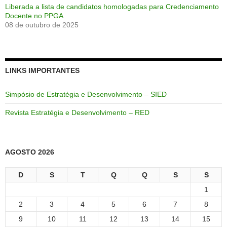
Liberada a lista de candidatos homologadas para Credenciamento
Docente no PPGA
08 de outubro de 2025
LINKS IMPORTANTES
Simpósio de Estratégia e Desenvolvimento – SIED
Revista Estratégia e Desenvolvimento – RED
AGOSTO 2026
D
S
T
Q
Q
S
S
1
2
3
4
5
6
7
8
9
10
11
12
13
14
15