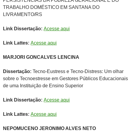
PERSISTÊNCIAS DA POBREZA GERACIONAL E DO
TRABALHO DOMÉSTICO EM SANTANA DO
LIVRAMENTO/RS
Link Dissertação:
Acesse aqui
Link Lattes:
Acesse aqui
MARJORI GONCALVES LENCINA
Dissertação:
Tecno-Eustress e Tecno-Distress: Um olhar
sobre o Tecnoestresse em Gestores Públicos Educacionais
de uma Instituição de Ensino Superior
Link Dissertação:
Acesse aqui
Link Lattes:
Acesse aqui
NEPOMUCENO JERONIMO ALVES NETO