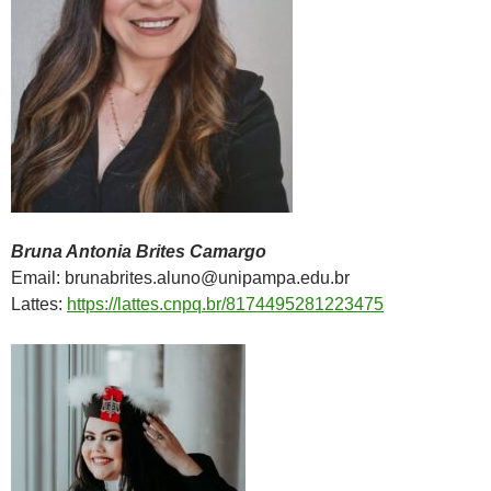
Bruna Antonia Brites Camargo
Email: brunabrites.aluno@unipampa.edu.br
Lattes:
https://lattes.cnpq.br/8174495281223475