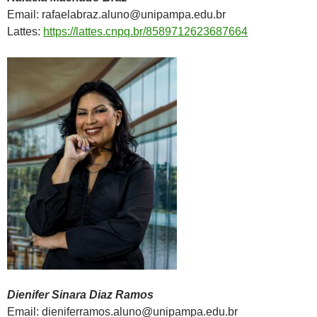
Email: rafaelabraz.aluno@unipampa.edu.br
Lattes:
https://lattes.cnpq.br/8589712623687664
Dienifer Sinara Diaz Ramos
Email: dieniferramos.aluno@unipampa.edu.br