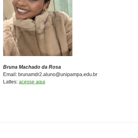
Bruna Machado da Rosa
Email: brunamdr2.aluno@unipampa.edu.br
Lattes:
acesse aqui