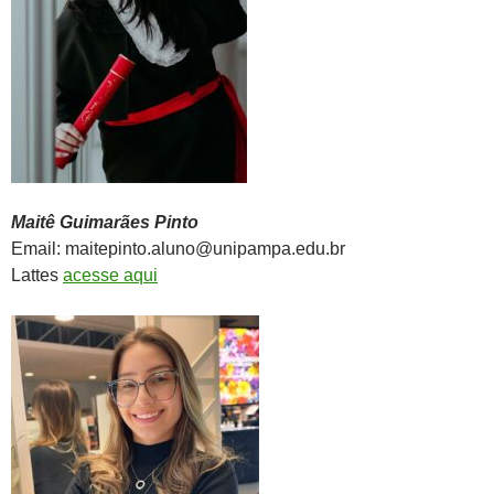
Maitê Guimarães Pinto
Email: maitepinto.aluno@unipampa.edu.br
Lattes
acesse aqui