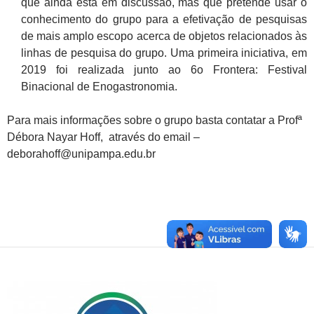
que ainda está em discussão, mas que pretende usar o
conhecimento do grupo para a efetivação de pesquisas
de mais amplo escopo acerca de objetos relacionados às
linhas de pesquisa do grupo. Uma primeira iniciativa, em
2019 foi realizada junto ao 6o Frontera: Festival
Binacional de Enogastronomia.
Para mais informações sobre o grupo basta contatar a Profª
Débora Nayar Hoff, através do email –
deborahoff@unipampa.edu.br