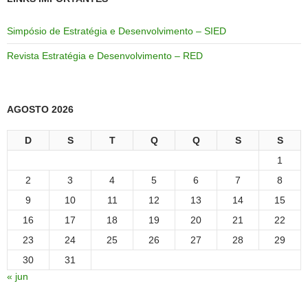
Simpósio de Estratégia e Desenvolvimento – SIED
Revista Estratégia e Desenvolvimento – RED
AGOSTO 2026
D
S
T
Q
Q
S
S
1
2
3
4
5
6
7
8
9
10
11
12
13
14
15
16
17
18
19
20
21
22
23
24
25
26
27
28
29
30
31
« jun