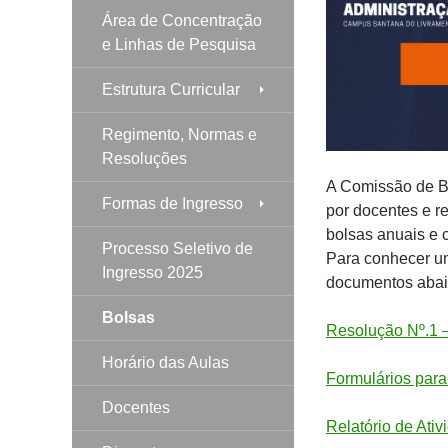
Área de Concentração
e Linhas de Pesquisa
Estrutura Curricular
Regimento, Normas e
Resoluções
A Comissão de B
Formas de Ingresso
por docentes e r
bolsas anuais e 
Processo Seletivo de
Para conhecer u
Ingresso 2025
documentos abai
Bolsas
Resolução Nº.1 
Horário das Aulas
Formulários para
Docentes
Relatório de Ati