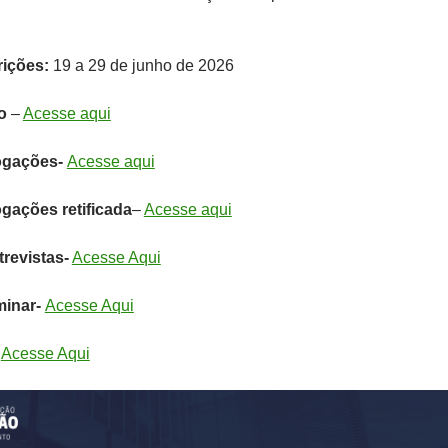
rições:
19 a 29 de junho de 2026
o
–
Acesse aqui
ogações-
Acesse aqui
gações retificada
–
Acesse aqui
trevistas-
Acesse Aqui
minar-
Acesse Aqui
-
Acesse Aqui