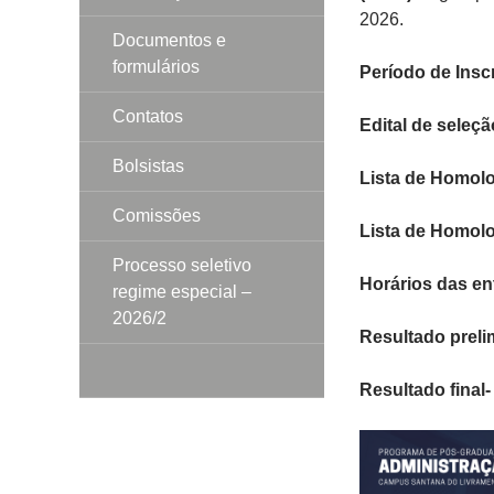
2026.
Documentos e
formulários
Período de Insc
Contatos
Edital de seleçã
Bolsistas
Lista de Homol
Comissões
Lista de Homolo
Processo seletivo
Horários das en
regime especial –
2026/2
Resultado preli
Resultado final