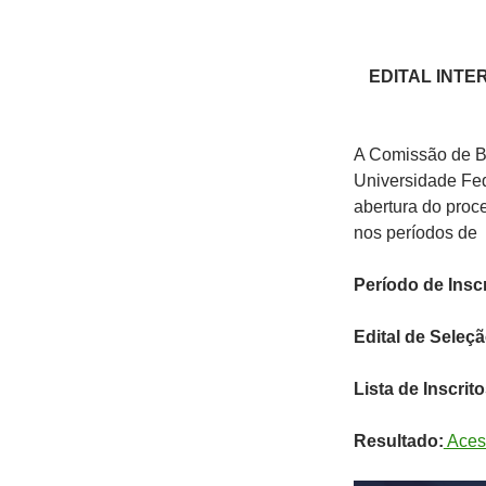
EDITAL INTE
A Comissão de B
Universidade Fed
abertura do proc
nos períodos de
Período de Insc
Edital de Seleçã
Lista de Inscrit
Resultado:
Aces