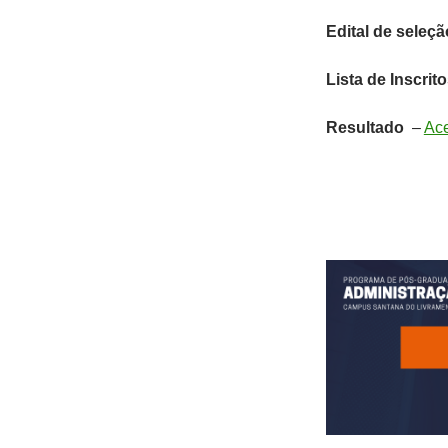
Edital de seleçã
Lista de Inscrit
Resultado
–
Ac