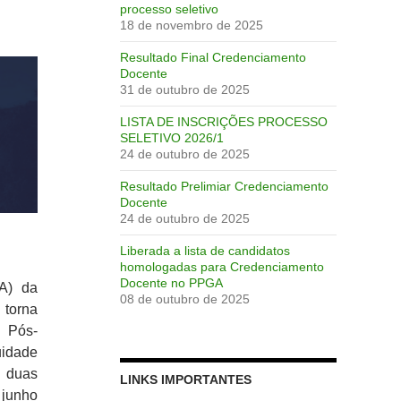
processo seletivo
18 de novembro de 2025
Resultado Final Credenciamento
Docente
31 de outubro de 2025
LISTA DE INSCRIÇÕES PROCESSO
SELETIVO 2026/1
24 de outubro de 2025
Resultado Prelimiar Credenciamento
Docente
24 de outubro de 2025
Liberada a lista de candidatos
C
homologadas para Credenciamento
Docente no PPGA
A) da
08 de outubro de 2025
 torna
e Pós-
uidade
o duas
LINKS IMPORTANTES
 junho