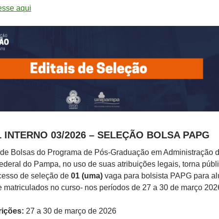
sse aqui
L INTERNO 03/2026 – SELEÇÃO BOLSA PAPG
de Bolsas do Programa de Pós-Graduação em Administração 
deral do Pampa, no uso de suas atribuições legais, torna públ
ocesso de seleção de
01 (uma)
vaga para bolsista PAPG para a
 matriculados no curso- nos períodos de 27 a 30 de março 202
rições:
27 a 30 de março de 2026