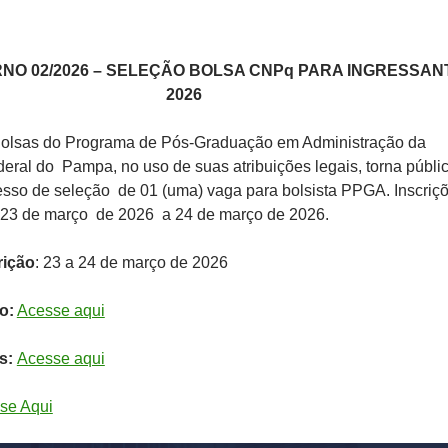
RNO 02/2026 – SELEÇÃO BOLSA CNP
q
PARA INGRESSAN
2026
olsas do Programa de Pós-Graduação em Administração da
eral do Pampa, no uso de suas atribuições legais, torna públi
esso de seleção de 01 (uma) vaga para bolsista PPGA. Inscriç
 23 de março de 2026 a 24 de março de 2026.
rição
: 23 a 24 de março de 2026
o:
Acesse aqui
os:
Acesse aqui
se Aqui