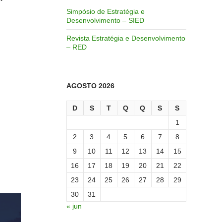
Simpósio de Estratégia e
Desenvolvimento – SIED
Revista Estratégia e Desenvolvimento
– RED
AGOSTO 2026
D
S
T
Q
Q
S
S
1
2
3
4
5
6
7
8
9
10
11
12
13
14
15
16
17
18
19
20
21
22
23
24
25
26
27
28
29
30
31
« jun