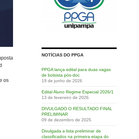
NOTÍCIAS DO PPGA
mposta
d
PPGA lança edital para duas vagas
de bolsista pós-doc
e os
19 de junho de 2026
Edital Aluno Regime Especial 2026/1
13 de fevereiro de 2026
DIVULGADO O RESULTADO FINAL
PRELIMINAR
09 de dezembro de 2025
Divulgada a lista preliminar de
classificados na primeira etapa do