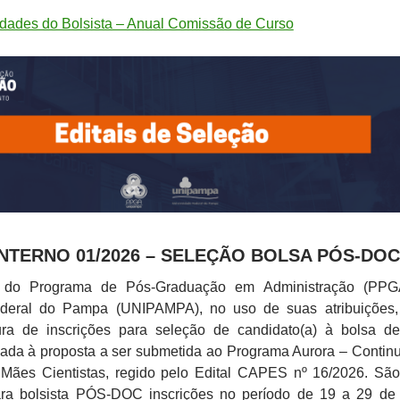
vidades do Bolsista – Anual Comissão de Curso
INTERNO 01/2026 – SELEÇÃO BOLSA PÓS-DO
 do Programa de Pós-Graduação em Administração (PPG
ederal do Pampa (UNIPAMPA), no uso de suas atribuições,
ura de inscrições para seleção de candidato(a) à bolsa d
lada à proposta a ser submetida ao Programa Aurora – Contin
e Mães Cientistas, regido pelo Edital CAPES nº 16/2026. Sã
a bolsista PÓS-DOC inscrições no período de 19 a 29 de