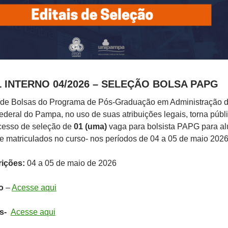
L INTERNO 04/2026 – SELEÇÃO BOLSA PAPG
de Bolsas do Programa de Pós-Graduação em Administração 
deral do Pampa, no uso de suas atribuições legais, torna públ
ocesso de seleção de
01 (uma)
vaga para bolsista PAPG para a
e matriculados no curso- nos períodos de 04 a 05 de maio 2026
rições:
04 a 05 de maio de 2026
o
–
Acesse aqui
os-
Acesse aqui