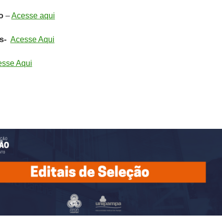
o
–
Acesse aqui
os-
Acesse Aqui
esse Aqui