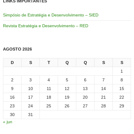
LINKS IMPORTANTES
Simpósio de Estratégia e Desenvolvimento – SIED
Revista Estratégia e Desenvolvimento – RED
AGOSTO 2026
D
S
T
Q
Q
S
S
1
2
3
4
5
6
7
8
9
10
11
12
13
14
15
16
17
18
19
20
21
22
23
24
25
26
27
28
29
30
31
« jun