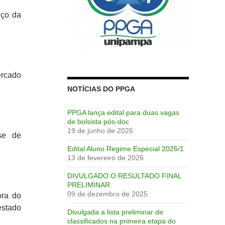
nço da
ercado
NOTÍCIAS DO PPGA
PPGA lança edital para duas vagas
de bolsista pós-doc
19 de junho de 2026
se de
Edital Aluno Regime Especial 2026/1
13 de fevereiro de 2026
DIVULGADO O RESULTADO FINAL
PRELIMINAR
09 de dezembro de 2025
ora do
estado
Divulgada a lista preliminar de
classificados na primeira etapa do