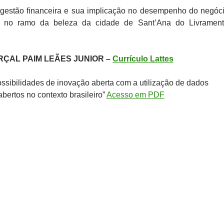
gestão financeira e sua implicação no desempenho do negóc
 no ramo da beleza da cidade de Sant’Ana do Livrament
ÇAL PAIM LEÃES JUNIOR –
Currículo Lattes
ssibilidades de inovação aberta com a utilização de dados
bertos no contexto brasileiro”
Acesso em PDF