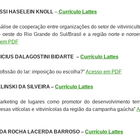
SSI HASELEIN KNOLL
–
Currículo Lattes
nálise de cooperação entre organizações do setor de vitivinicult
 – oeste do Rio Grande do Sul/Brasil e a região norte e noroe
 em PDF
ICIUS DALAGOSTINI BIDARTE –
Currículo Lattes
ofissão do lar: imposição ou escolha?”
Acesso em PDF
LINSKI DA SILVEIRA –
Currículo Lattes
rketing de lugares como promotor do desenvolvimento territ
esas vitícolas e vitivinícolas da região da campanha gaúcha”
A
 DA ROCHA LACERDA BARROSO –
Currículo Lattes