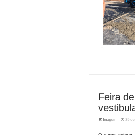
Feira de
vestibul
Imagem
29 de