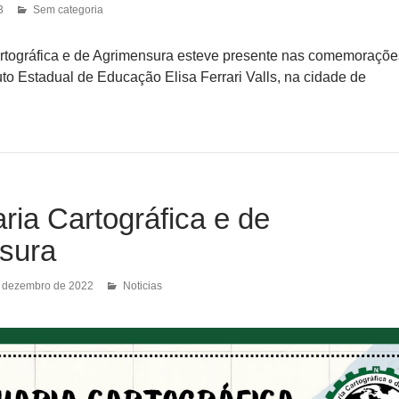
3
Sem categoria
rtográfica e de Agrimensura esteve presente nas comemoraçõe
uto Estadual de Educação Elisa Ferrari Valls, na cidade de
ia Cartográfica e de
sura
 dezembro de 2022
Noticias