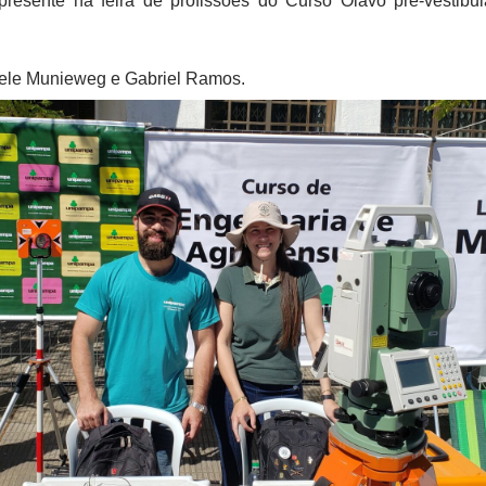
presente na feira de profissões do Curso Olavo pré-vestibu
iele Munieweg e Gabriel Ramos.