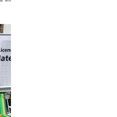
lar em