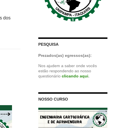
s dos
PESQUISA
Prezados(as) egressos(as):
Nos ajudem a saber onde vocês
estão respondendo ao nosso
questionário
clicando aqui
.
NOSSO CURSO