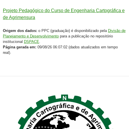
Projeto Pedagógico do Curso de Engenharia Cartográfica e
de Agrimensura
Origem dos dados:
o PPC (graduação) é disponibilizado pela
Divisão de
Planejamento e Desenvolvimento
para a publicação no repositório
institucional
DSPACE
.
Página gerada em:
09/08/26 06:07:02 (dados atualizados em tempo
real).