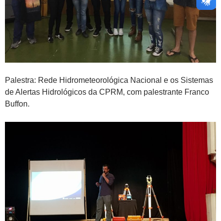
Palestra: Rede Hidrometeorológica Nacional e os Sistemas
de Alertas Hidrológicos da CPRM, com palestrante Franco
Buffon.