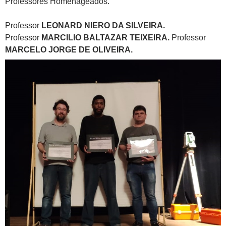
Professores Homenageados.
Professor
LEONARD NIERO DA SILVEIRA.
Professor
MARCILIO BALTAZAR TEIXEIRA.
Professor
MARCELO JORGE DE OLIVEIRA.