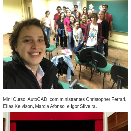
Mini Curso: AutoCAD, com ministrantes Christopher Ferrari,
Elias Keivison, Marcia Afonso e Igor Silveira.