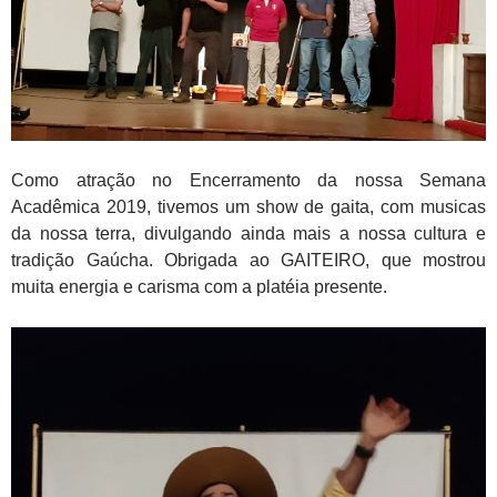
Como atração no Encerramento da nossa Semana
Acadêmica 2019, tivemos um show de gaita, com musicas
da nossa terra, divulgando ainda mais a nossa cultura e
tradição Gaúcha. Obrigada ao GAITEIRO, que mostrou
muita energia e carisma com a platéia presente.