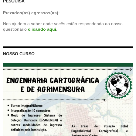
PESQUISA
Prezados(as) egressos(as):
Nos ajudem a saber onde vocês estão respondendo ao nosso
questionário
clicando aqui
.
NOSSO CURSO