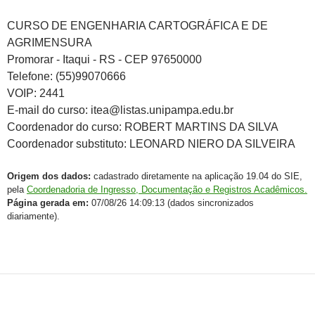
CURSO DE ENGENHARIA CARTOGRÁFICA E DE
AGRIMENSURA
Promorar - Itaqui - RS - CEP 97650000
Telefone: (55)99070666
VOIP: 2441
E-mail do curso: itea@listas.unipampa.edu.br
Coordenador do curso: ROBERT MARTINS DA SILVA
Coordenador substituto: LEONARD NIERO DA SILVEIRA
Origem dos dados:
cadastrado diretamente na aplicação 19.04 do SIE,
pela
Coordenadoria de Ingresso, Documentação e Registros Acadêmicos.
Página gerada em:
07/08/26 14:09:13 (dados sincronizados
diariamente).