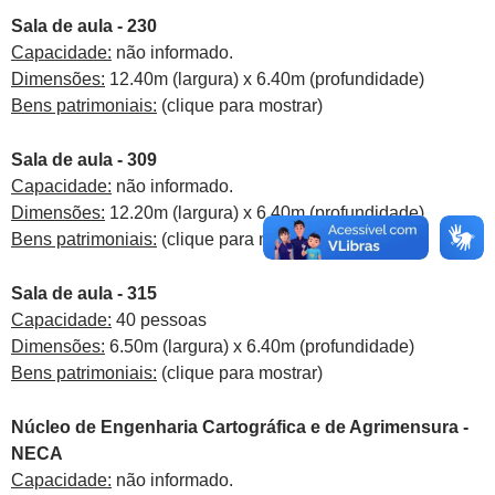
Sala de aula - 230
Capacidade:
não informado.
Dimensões:
12.40m (largura) x 6.40m (profundidade)
Bens patrimoniais:
(clique para mostrar)
Sala de aula - 309
Capacidade:
não informado.
Dimensões:
12.20m (largura) x 6.40m (profundidade)
Bens patrimoniais:
(clique para mostrar)
Sala de aula - 315
Capacidade:
40 pessoas
Dimensões:
6.50m (largura) x 6.40m (profundidade)
Bens patrimoniais:
(clique para mostrar)
Núcleo de Engenharia Cartográfica e de Agrimensura -
NECA
Capacidade:
não informado.