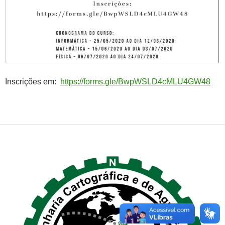
Inscrições em:
https://forms.gle/BwpWSLD4cMLU4GW48