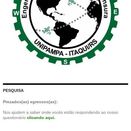
PESQUISA
Prezados(as) egressos(as):
Nos ajudem a saber onde vocês estão respondendo ao nosso
questionário
clicando aqui
.