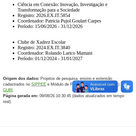
Origem dos dados:
Projetos de pesquisa, ensino e extensão
cadastrados no
SIPPEE
e Módulo de Projetos Acadêmicos (SAP) no
GURI
.
Página gerada em:
09/08/26 10:30:45 (dados atualizados em tempo
real).