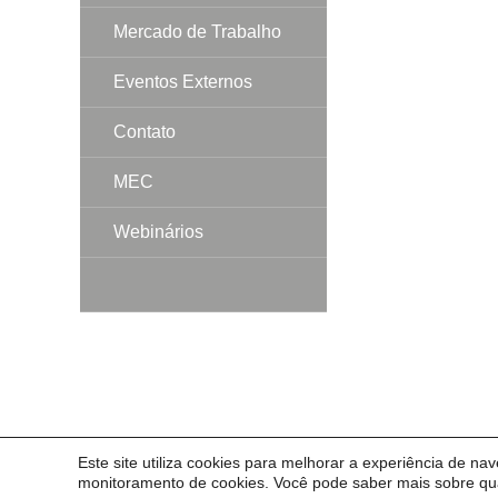
Mercado de Trabalho
Eventos Externos
Contato
MEC
Webinários
Este site utiliza cookies para melhorar a experiência de na
© 2014 Universidade Federal do Pampa - UNIPAMPA
monitoramento de cookies. Você pode saber mais sobre qua