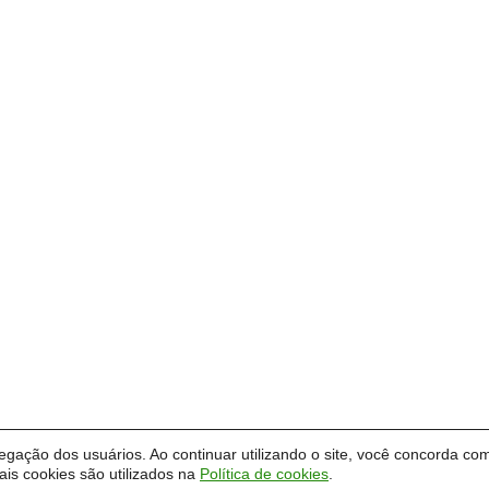
vegação dos usuários. Ao continuar utilizando o site, você concorda com
is cookies são utilizados na
Política de cookies
.