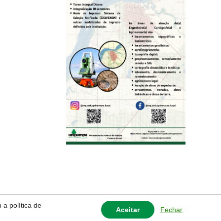
 a política de
Fechar
Aceitar