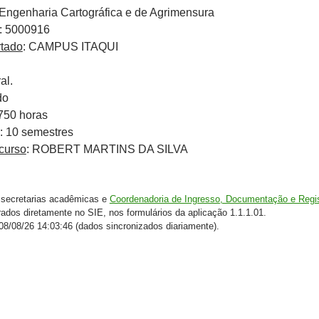
 Engenharia Cartográfica e de Agrimensura
: 5000916
rtado
: CAMPUS ITAQUI
al.
do
3750 horas
: 10 semestres
curso
: ROBERT MARTINS DA SILVA
secretarias acadêmicas e
Coordenadoria de Ingresso, Documentação e Regi
rados diretamente no SIE, nos formulários da aplicação 1.1.1.01.
8/08/26 14:03:46 (dados sincronizados diariamente).