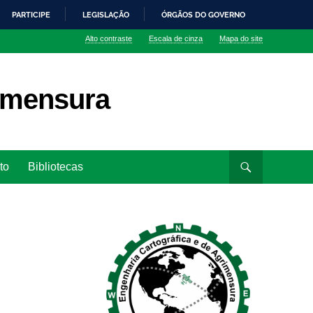
PARTICIPE
LEGISLAÇÃO
ÓRGÃOS DO GOVERNO
Alto contraste
Escala de cinza
Mapa do site
rimensura
to
Bibliotecas