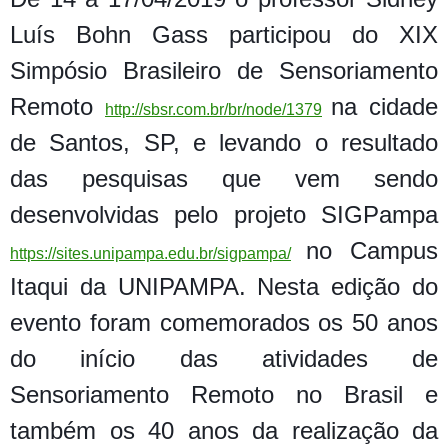
Luís Bohn Gass participou
do XIX
Simpósio Brasileiro de Sensoriamento
Remoto
na cidade
http://sbsr.com.br/br/node/1379
de Santos, SP, e levando o resultado
das pesquisas que vem sendo
desenvolvidas pelo projeto SIGPampa
no Campus
https://sites.unipampa.edu.br/sigpampa/
Itaqui da UNIPAMPA. Nesta edição do
evento foram comemorados os 50 anos
do início das atividades de
Sensoriamento Remoto no Brasil e
também os 40 anos da realização da