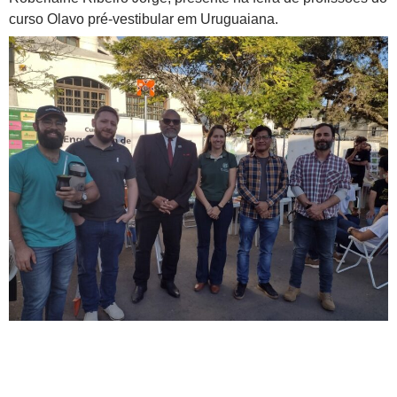
curso Olavo pré-vestibular em Uruguaiana.