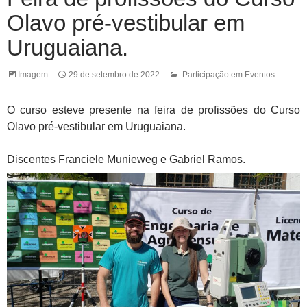
Olavo pré-vestibular em
Uruguaiana.
Imagem
29 de setembro de 2022
Participação em Eventos.
O curso esteve presente na feira de profissões do Curso
Olavo pré-vestibular em Uruguaiana.
Discentes Franciele Munieweg e Gabriel Ramos.