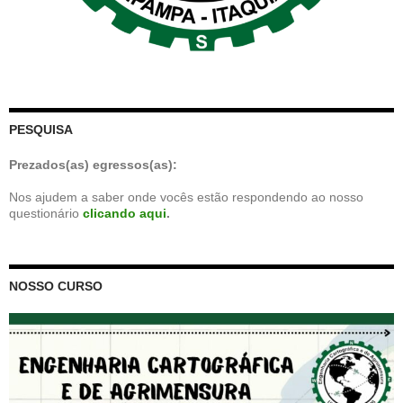
PESQUISA
Prezados(as) egressos(as):
Nos ajudem a saber onde vocês estão respondendo ao nosso
questionário
clicando aqui
.
NOSSO CURSO