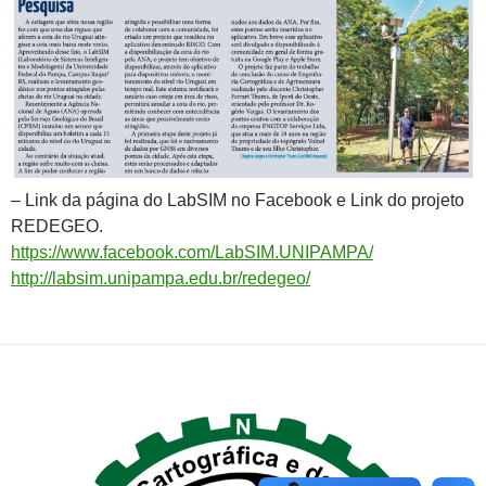
– Link da página do LabSIM no Facebook e Link do projeto
REDEGEO.
https://www.facebook.com/LabSIM.UNIPAMPA/
http://labsim.unipampa.edu.br/redegeo/