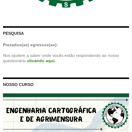
PESQUISA
Prezados(as) egressos(as):
Nos ajudem a saber onde vocês estão respondendo ao nosso
questionário
clicando aqui
.
NOSSO CURSO