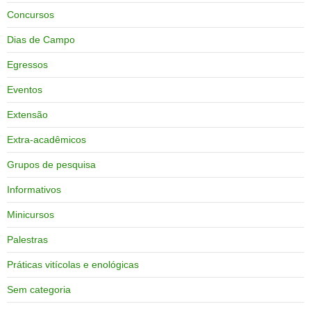
Concursos
Dias de Campo
Egressos
Eventos
Extensão
Extra-acadêmicos
Grupos de pesquisa
Informativos
Minicursos
Palestras
Práticas vitícolas e enológicas
Sem categoria