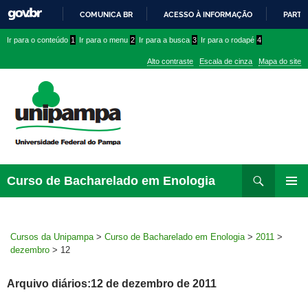
COMUNICA BR
ACESSO À INFORMAÇÃO
PARTI
IR
Ir
Ir
Ir
Ir para o conteúdo
1
Ir para o menu
2
Ir para a busca
3
Ir para o rodapé
4
PARA
para
para
para
O
Alto contraste
Escala de cinza
Mapa do site
CONTEÚDO
conteúdo
menu
menu
superior
lateral
Pesquisar
Ir
Curso de Bacharelado em Enologia
para
MENU
rodapé
PRINCI
Cursos da Unipampa
>
Curso de Bacharelado em Enologia
>
2011
>
dezembro
>
12
Arquivo diários:12 de dezembro de 2011