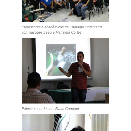
Professores e acadêmicos da Enologia juntamente
com Jacques Leão e Maristela Cortez
Palestra à tarde com Fabio Corniani