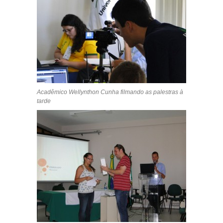
Acadêmico Wellynthon Cunha filmando as palestras à
tarde