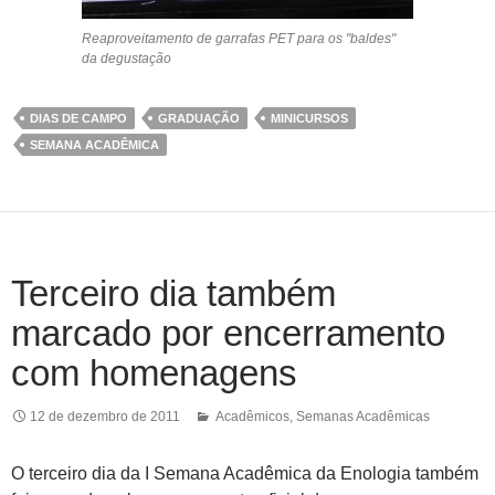
Reaproveitamento de garrafas PET para os "baldes"
da degustação
DIAS DE CAMPO
GRADUAÇÃO
MINICURSOS
SEMANA ACADÊMICA
Terceiro dia também
marcado por encerramento
com homenagens
12 de dezembro de 2011
Acadêmicos
,
Semanas Acadêmicas
O terceiro dia da I Semana Acadêmica da Enologia também