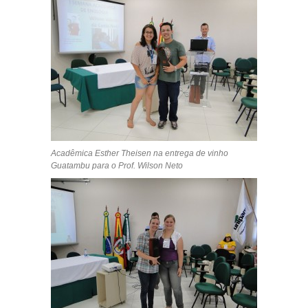
Acadêmica Esther Theisen na entrega de vinho
Guatambu para o Prof. Wilson Neto