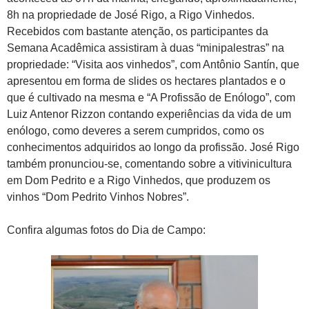
8h na propriedade de José Rigo, a Rigo Vinhedos.
Recebidos com bastante atenção, os participantes da
Semana Acadêmica assistiram à duas “minipalestras” na
propriedade: “Visita aos vinhedos”, com Antônio Santín, que
apresentou em forma de slides os hectares plantados e o
que é cultivado na mesma e “A Profissão de Enólogo”, com
Luiz Antenor Rizzon contando experiências da vida de um
enólogo, como deveres a serem cumpridos, como os
conhecimentos adquiridos ao longo da profissão. José Rigo
também pronunciou-se, comentando sobre a vitivinicultura
em Dom Pedrito e a Rigo Vinhedos, que produzem os
vinhos “Dom Pedrito Vinhos Nobres”.
Confira algumas fotos do Dia de Campo: