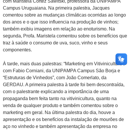
com Maristela Cortez Sawitski, professora da UNIPAMPA
Campus Uruguaiana. Na primeira palestra, Jacques
comentou sobre as mudanças climáticas ocorridas ao longo
dos anos e o que isso influencia na produção de vinhos;
também exibiu imagens em relação ao enoturismo. Na
segunda, Profa. Maristela comentou sobre os benefícios que
traz à saúde o consumo de uva, suco, vinho e seus
componentes.
À tarde, mais duas palestras: “Marketing em Vitivinicultura”,
com Fabio Corniani, da UNIPAMPA Campus São Borja e
“Estruturas de Vinhedos”, com João Comerlato, da
GERDAU. A primeira palestra à tarde foi bem descontraída,
com o palestrante explicando a importância de uma
propaganda bem feita tanto na vitivinicultura, quanto na
venda de qualquer produto e também comentou sobre o
marketing em geral. Na última palestra do dia, houve a
apresentação e os benefícios da instalação de mourões de
aço no vinhedo e também apresentação da empresa no