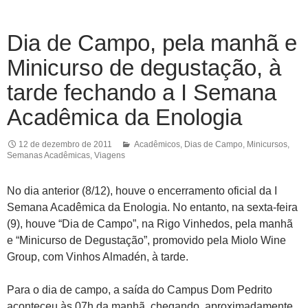
Dia de Campo, pela manhã e
Minicurso de degustação, à
tarde fechando a I Semana
Acadêmica da Enologia
12 de dezembro de 2011
Acadêmicos
,
Dias de Campo
,
Minicursos
,
Semanas Acadêmicas
,
Viagens
No dia anterior (8/12), houve o encerramento oficial da I
Semana Acadêmica da Enologia. No entanto, na sexta-feira
(9), houve “Dia de Campo”, na Rigo Vinhedos, pela manhã
e “Minicurso de Degustação”, promovido pela Miolo Wine
Group, com Vinhos Almadén, à tarde.
Para o dia de campo, a saída do Campus Dom Pedrito
aconteceu às 07h da manhã, chegando, aproximadamente,