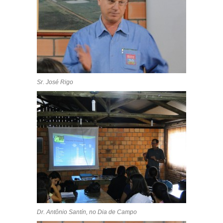
Sr. José Rigo
Dr. Antônio Santín, no Dia de Campo