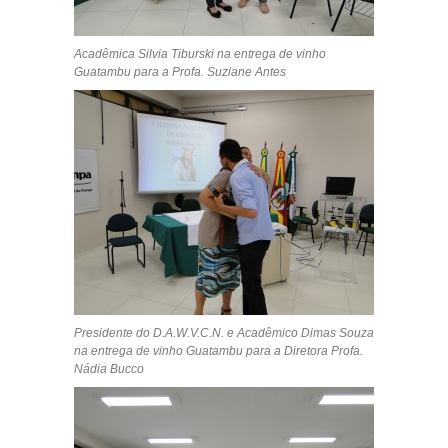
Acadêmica Silvia Tiburski na entrega de vinho
Guatambu para a Profa. Suziane Antes
Presidente do D.A.W.V.C.N. e Acadêmico Dimas Souza
na entrega de vinho Guatambu para a Diretora Profa.
Nádia Bucco