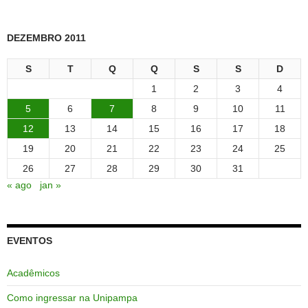
DEZEMBRO 2011
S
T
Q
Q
S
S
D
1
2
3
4
5
6
7
8
9
10
11
12
13
14
15
16
17
18
19
20
21
22
23
24
25
26
27
28
29
30
31
« ago
jan »
EVENTOS
Acadêmicos
Como ingressar na Unipampa