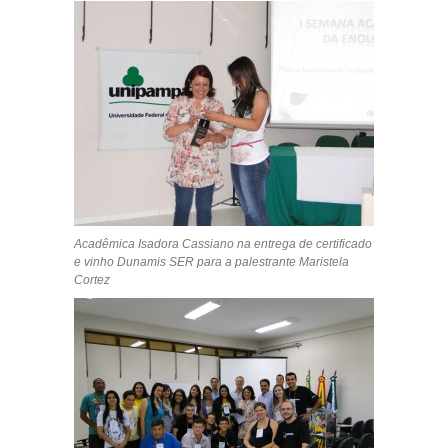
Acadêmica Isadora Cassiano na entrega de certificado
e vinho Dunamis SER para a palestrante Maristela
Cortez