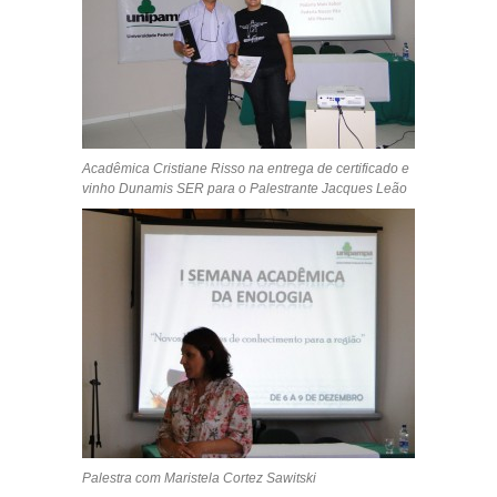
Acadêmica Cristiane Risso na entrega de certificado e
vinho Dunamis SER para o Palestrante Jacques Leão
Palestra com Maristela Cortez Sawitski