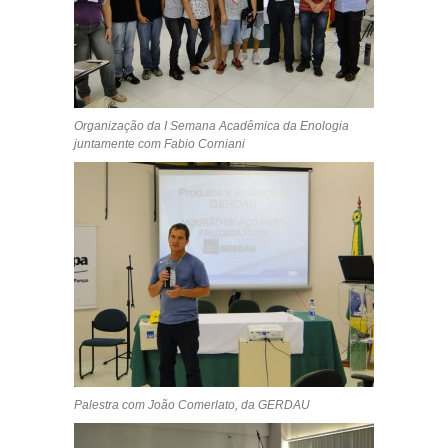
Organização da I Semana Acadêmica da Enologia
juntamente com Fabio Corniani
Palestra com João Comerlato, da GERDAU