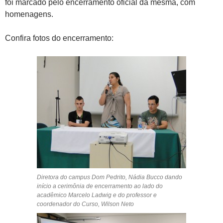
foi marcado pelo encerramento oficial da mesma, com
homenagens.
Confira fotos do encerramento:
Diretora do campus Dom Pedrito, Nádia Bucco dando
início a cerimônia de encerramento ao lado do
acadêmico Marcelo Ladwig e do professor e
coordenador do Curso, Wilson Neto