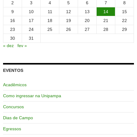
2
3
4
5
6
7
8
9
10
11
12
13
14
15
16
17
18
19
20
21
22
23
24
25
26
27
28
29
30
31
« dez
fev »
EVENTOS
Acadêmicos
Como ingressar na Unipampa
Concursos
Dias de Campo
Egressos