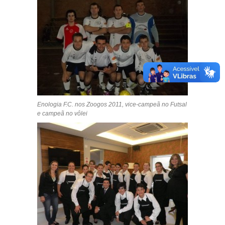
Enologia F.C. nos Zoogos 2011, vice-campeã no Futsal
e campeã no vôlei