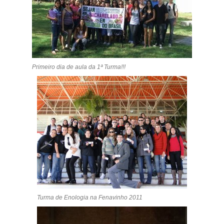
Primeiro dia de aula da 1ª Turma!!!
Turma de Enologia na Fenavinho 2011