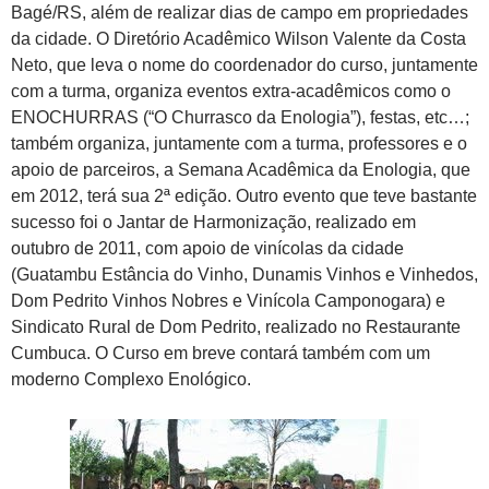
Bagé/RS, além de realizar dias de campo em propriedades
da cidade. O Diretório Acadêmico Wilson Valente da Costa
Neto, que leva o nome do coordenador do curso, juntamente
com a turma, organiza eventos extra-acadêmicos como o
ENOCHURRAS (“O Churrasco da Enologia”), festas, etc…;
também organiza, juntamente com a turma, professores e o
apoio de parceiros, a Semana Acadêmica da Enologia, que
em 2012, terá sua 2ª edição. Outro evento que teve bastante
sucesso foi o Jantar de Harmonização, realizado em
outubro de 2011, com apoio de vinícolas da cidade
(Guatambu Estância do Vinho, Dunamis Vinhos e Vinhedos,
Dom Pedrito Vinhos Nobres e Vinícola Camponogara) e
Sindicato Rural de Dom Pedrito, realizado no Restaurante
Cumbuca. O Curso em breve contará também com um
moderno Complexo Enológico.