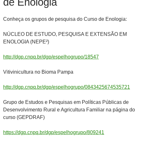
de Enologia
Conheça os grupos de pesquisa do Curso de Enologia:
NÚCLEO DE ESTUDO, PESQUISA E EXTENSÃO EM
ENOLOGIA (NEPE²)
http://dgp.cnpq.br/dgp/espelhogrupo/18547
Vitivinicultura no Bioma Pampa
http://dgp.cnpq.br/dgp/espelhogrupo/0843425674535721
Grupo de Estudos e Pesquisas em Políticas Públicas de
Desenvolvimento Rural e Agricultura Familiar na página do
curso (GEPDRAF)
https://dgp.cnpq.br/dgp/espelhogrupo/809241