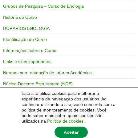
Grupos de Pesquisa – Curso de Enologia
História do Curso
HORÁRIOS ENOLOGIA
Identificação do Curso
Informações sobre o Curso
Links e sites importantes
Normas para obtenção de Láurea Acadêmica
Núcleo Docente Estruturante (NDE)
Este site utiliza cookies para melhorar a
Objetivos do Curso
experiência de navegação dos usuários. Ao
continuar utilizando o site, você concorda com a
Perfil do Egresso
política de monitoramento de cookies. Você
pode saber mais sobre quais cookies são
utilizados na
Política de cookies
.
Aceitar