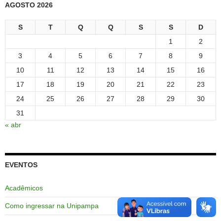
AGOSTO 2026
S
T
Q
Q
S
S
D
1
2
3
4
5
6
7
8
9
10
11
12
13
14
15
16
17
18
19
20
21
22
23
24
25
26
27
28
29
30
31
« abr
EVENTOS
Acadêmicos
Como ingressar na Unipampa