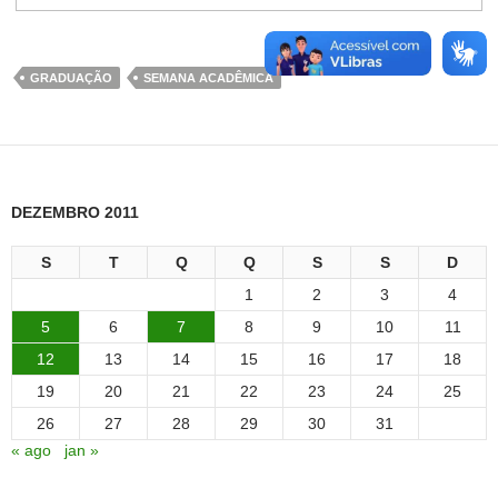
GRADUAÇÃO
SEMANA ACADÊMICA
DEZEMBRO 2011
S
T
Q
Q
S
S
D
1
2
3
4
5
6
7
8
9
10
11
12
13
14
15
16
17
18
19
20
21
22
23
24
25
26
27
28
29
30
31
« ago
jan »