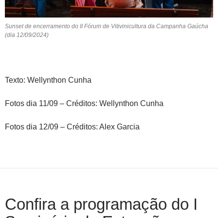
Sunset de encerramento do II Fórum de Vitivinicultura da Campanha Gaúcha
(dia 12/09/2024)
Texto: Wellynthon Cunha
Fotos dia 11/09 – Créditos: Wellynthon Cunha
Fotos dia 12/09 – Créditos: Alex Garcia
Confira a programação do I