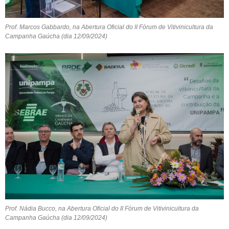
Prof. Marcos Gabbardo, na Abertura Oficial do II Fórum de Vitivinicultura da
Campanha Gaúcha (dia 12/09/2024)
Prof. Nádia Bucco, na Abertura Oficial do II Fórum de Vitivinicultura da
Campanha Gaúcha (dia 12/09/2024)