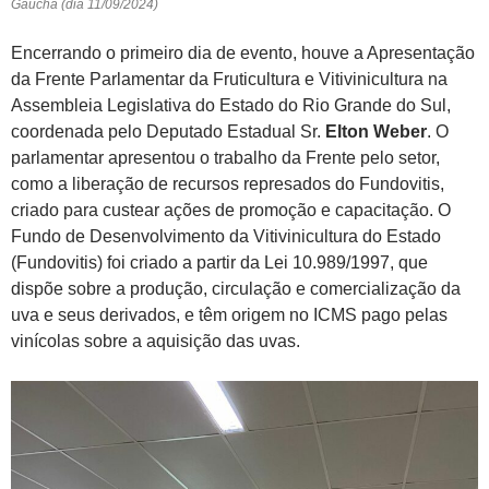
Gaúcha (dia 11/09/2024)
Encerrando o primeiro dia de evento, houve a Apresentação
da Frente Parlamentar da Fruticultura e Vitivinicultura na
Assembleia Legislativa do Estado do Rio Grande do Sul,
coordenada pelo Deputado Estadual Sr.
Elton Weber
. O
parlamentar apresentou o trabalho da Frente pelo setor,
como a liberação de recursos represados do Fundovitis,
criado para custear ações de promoção e capacitação. O
Fundo de Desenvolvimento da Vitivinicultura do Estado
(Fundovitis) foi criado a partir da Lei 10.989/1997, que
dispõe sobre a produção, circulação e comercialização da
uva e seus derivados, e têm origem no ICMS pago pelas
vinícolas sobre a aquisição das uvas.