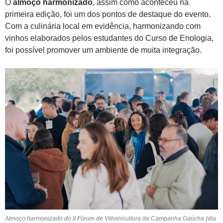
O
almoço harmonizado
, assim como aconteceu na
primeira edição, foi um dos pontos de destaque do evento.
Com a culinária local em evidência, harmonizando com
vinhos elaborados pelos estudantes do Curso de Enologia,
foi possível promover um ambiente de muita integração.
Almoço harmonizado do II Fórum de Vitivinicultura da Campanha Gaúcha (dia