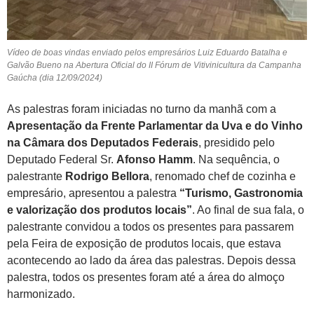
Vídeo de boas vindas enviado pelos empresários Luiz Eduardo Batalha e
Galvão Bueno na Abertura Oficial do II Fórum de Vitivinicultura da Campanha
Gaúcha (dia 12/09/2024)
As palestras foram iniciadas no turno da manhã com a
Apresentação da Frente Parlamentar da Uva e do Vinho
na Câmara dos Deputados Federais
, presidido pelo
Deputado Federal Sr.
Afonso Hamm
. Na sequência, o
palestrante
Rodrigo Bellora
, renomado chef de cozinha e
empresário, apresentou a palestra
“Turismo, Gastronomia
e valorização dos produtos locais”
. Ao final de sua fala, o
palestrante convidou a todos os presentes para passarem
pela Feira de exposição de produtos locais, que estava
acontecendo ao lado da área das palestras. Depois dessa
palestra, todos os presentes foram até a área do almoço
harmonizado.