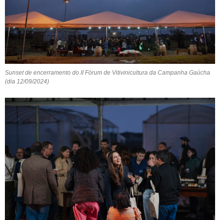
Sunset de encerramento do II Fórum de Vitivinicultura da Campanha Gaúcha
(dia 12/09/2024)