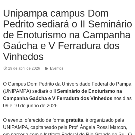
Unipampa campus Dom
Pedrito sediará o II Seminário
de Enoturismo na Campanha
Gaúcha e V Ferradura dos
Vinhedos
29 de abril de 2026
Eventos
O Campus Dom Pedrito da Universidade Federal do Pampa
(UNIPAMPA) sediará o
II Seminário de Enoturismo na
Campanha Gaúcha e V Ferradura dos Vinhedos
nos dias
09 e 10 de junho de 2026.
O evento, oferecido de forma
gratuita
, é organizado pela
UNIPAMPA, capitaneado pela Prof. Ângela Rossi Marcon,
em parceria com o Instituto Federal do Rio Grande do Sul. O