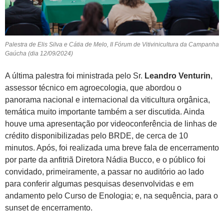
Palestra de Elis Silva e Cátia de Melo, II Fórum de Vitivinicultura da Campanha
Gaúcha (dia 12/09/2024)
A última palestra foi ministrada pelo Sr.
Leandro Venturin
,
assessor técnico em agroecologia, que abordou o
panorama nacional e internacional da viticultura orgânica,
temática muito importante também a ser discutida. Ainda
houve uma apresentação por videoconferência de linhas de
crédito disponibilizadas pelo BRDE, de cerca de 10
minutos. Após, foi realizada uma breve fala de encerramento
por parte da anfitriã Diretora Nádia Bucco, e o público foi
convidado, primeiramente, a passar no auditório ao lado
para conferir algumas pesquisas desenvolvidas e em
andamento pelo Curso de Enologia; e, na sequência, para o
sunset de encerramento.