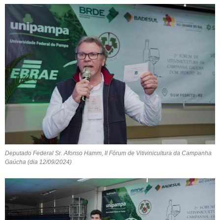
Deputado Federal Sr. Afonso Hamm, II Fórum de Vitivinicultura da Campanha
Gaúcha (dia 12/09/2024)