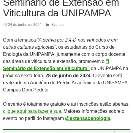
Seminário de Extensão em
Viticultura da UNIPAMPA
24 de junho de 2024
Eventos
Com a temática
“A deriva por 2,4-D nos vinhedos e em
outras culturas agrícolas”
, os estudantes do Curso de
Enologia da UNIPAMPA, juntamente com o corpo docente
das áreas de viticultura e extensão, promovem o
“I
Seminário de Extensão em Viticultura”
da UNIPAMPA na
próxima sexta-feira,
28 de junho de 2024.
O evento será
realizado no Auditório do Prédio Acadêmico da UNIPAMPA
Campus Dom Pedrito.
O evento é totalmente gratuito e as inscrições estão abertas,
clique aqui para fazer a sua
. Maiores informações sobre o
evento no perfil do instagram
@extensaoenologia
.