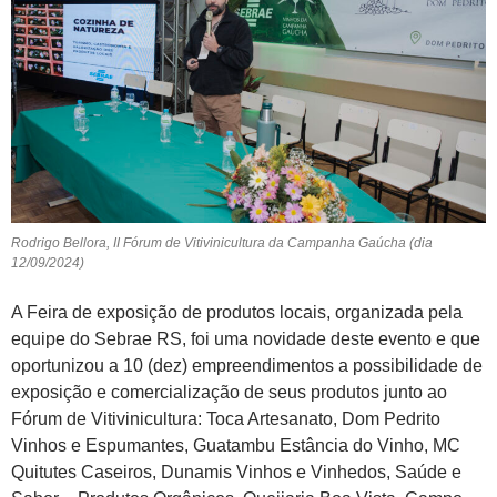
Rodrigo Bellora, II Fórum de Vitivinicultura da Campanha Gaúcha (dia
12/09/2024)
A Feira de exposição de produtos locais, organizada pela
equipe do Sebrae RS, foi uma novidade deste evento e que
oportunizou a 10 (dez) empreendimentos a possibilidade de
exposição e comercialização de seus produtos junto ao
Fórum de Vitivinicultura: Toca Artesanato, Dom Pedrito
Vinhos e Espumantes, Guatambu Estância do Vinho, MC
Quitutes Caseiros, Dunamis Vinhos e Vinhedos, Saúde e