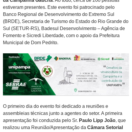
da Campanha Gaúcha
. Ao todo, cerca de 200 pessoas
estiveram presentes. Este evento foi patrocinado pelo
Banco Regional de Desenvolvimento do Extremo Sul
(BRDE), Secretaria de Turismo do Estado do Rio Grande do
Sul (SETUR-RS), Badesul Desenvolvimento – Agência de
Fomento e Sicredi Liberdade, com o apoio da Prefeitura
Municipal de Dom Pedrito.
O primeiro dia do evento foi dedicado a reuniões e
assembleias técnicas junto a agentes do setor. A primeira
apresentação foi conduzida pelo Sr.
Paulo Lipp João
, que
realizou uma Reunião/Apresentação da
Câmara Setorial