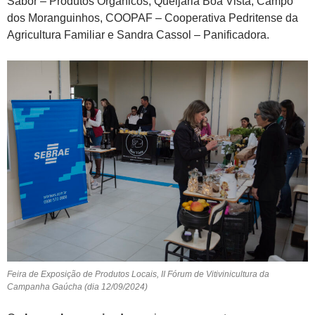
Sabor – Produtos Orgânicos, Queijaria Boa Vista, Campo
dos Moranguinhos, COOPAF – Cooperativa Pedritense da
Agricultura Familiar e Sandra Cassol – Panificadora.
Feira de Exposição de Produtos Locais, II Fórum de Vitivinicultura da
Campanha Gaúcha (dia 12/09/2024)