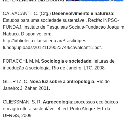
CALVACANTI, C. (Org.)
Desenvolvimento e natureza
:
Estudos para uma sociedade sustentável. Recife: INPSO-
FUNDAJ, Instituto de Pesquisas Sociais-Fundacao Joaquim
Nabuco. Disponível em:
http://biblioteca.clacso.edu.ar/Brasil/dipes-
fundaj/uploads/20121129023744/cavalcanti1.pdf.
FORACCHI, M. M.
Sociologia e sociedade
: leituras de
introdução à sociologia. Rio de Janeiro: LTC, 2008.
GEERTZ, C.
Nova luz sobre a antropologia
. Rio de
Janeiro: J. Zahar, 2001.
GLIESSMAN, S. R.
Agroecologia
: processos ecológicos
em agricultura sustentável. 4. ed. Porto Alegre: Ed. da
UFRGS, 2009.