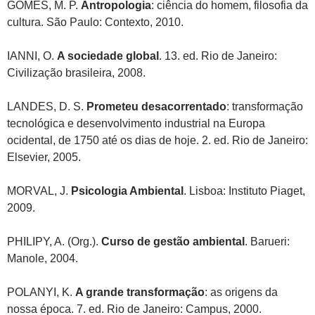
GOMES, M. P.
Antropologia
: ciência do homem, filosofia da
cultura. São Paulo: Contexto, 2010.
IANNI, O.
A sociedade global
. 13. ed. Rio de Janeiro:
Civilização brasileira, 2008.
LANDES, D. S.
Prometeu desacorrentado
: transformação
tecnológica e desenvolvimento industrial na Europa
ocidental, de 1750 até os dias de hoje. 2. ed. Rio de Janeiro:
Elsevier, 2005.
MORVAL, J.
Psicologia Ambiental
. Lisboa: Instituto Piaget,
2009.
PHILIPY, A. (Org.).
Curso de gestão ambiental
. Barueri:
Manole, 2004.
POLANYI, K.
A grande transformação
: as origens da
nossa época. 7. ed. Rio de Janeiro: Campus, 2000.