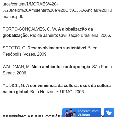
urce/content/1/MORAES%20-
%20Meio%20Ambiente%20e%20Ci%C3%AAncias%20Hu
manas.pdf.
PORTO-GONÇALVES, C. W.
A globalização da
globalização.
Rio de Janeiro: Civilização Brasileira, 2006.
SCOTTO, G.
Desenvolvimento sustentável
. 5. ed.
Petrópolis: Vozes, 2009.
WALDMAN, M.
Meio ambiente e antropologia.
São Paulo:
Senac, 2006.
YUDICE, G.
A conveniência da cultura: usos da cultura
na era global.
Belo Horizonte: UFMG, 2006.
REFERÊNCIAS BIBLIOGRÁFICAS COMPLEMENTARES