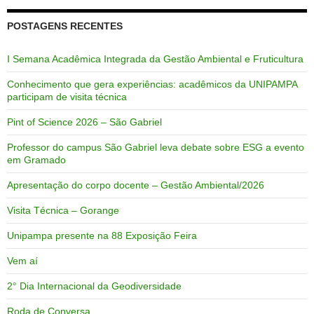
POSTAGENS RECENTES
I Semana Acadêmica Integrada da Gestão Ambiental e Fruticultura
Conhecimento que gera experiências: acadêmicos da UNIPAMPA
participam de visita técnica
Pint of Science 2026 – São Gabriel
Professor do campus São Gabriel leva debate sobre ESG a evento
em Gramado
Apresentação do corpo docente – Gestão Ambiental/2026
Visita Técnica – Gorange
Unipampa presente na 88 Exposição Feira
Vem aí
2° Dia Internacional da Geodiversidade
Roda de Conversa