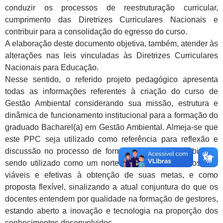
conduzir os processos de reestruturação curricular,
cumprimento das Diretrizes Curriculares Nacionais e
contribuir para a consolidação do egresso do curso.
A elaboração deste documento objetiva, também, atender às
alterações nas leis vinculadas às Diretrizes Curriculares
Nacionais para Educação.
Nesse sentido, o referido projeto pedagógico apresenta
todas as informações referentes à criação do curso de
Gestão Ambiental considerando sua missão, estrutura e
dinâmica de funcionamento institucional para a formação do
graduado Bacharel(a) em Gestão Ambiental. Almeja-se que
este PPC seja utilizado como referência para reflexão e
discussão no processo de formação do Gestor ambiental,
sendo utilizado como um norteador na busca de posturas
viáveis e efetivas à obtenção de suas metas, e como
proposta flexível, sinalizando a atual conjuntura do que os
docentes entendem por qualidade na formação de gestores,
estando aberto a inovação e tecnologia na proporção dos
conhecimentos desenvolvidos.